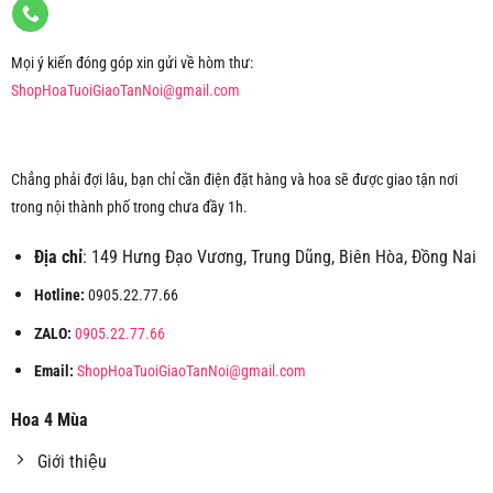
Mọi ý kiến đóng góp xin gửi về hòm thư:
ShopHoaTuoiGiaoTanNoi@gmail.com
Chẳng phải đợi lâu, bạn chỉ cần điện đặt hàng và hoa sẽ được giao tận nơi
trong nội thành phố trong chưa đầy 1h.
Địa chỉ
: 149 Hưng Đạo Vương, Trung Dũng, Biên Hòa, Đồng Nai
Hotline:
0905.22.77.66
ZALO:
0905.22.77.66
Email:
ShopHoaTuoiGiaoTanNoi@gmail.com
Hoa 4 Mùa
Giới thiệu