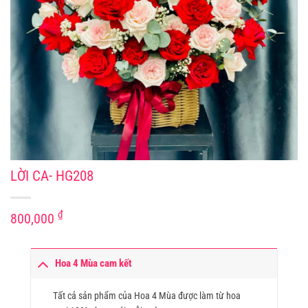
LỜI CA- HG208
₫
800,000
Hoa 4 Mùa cam kết
Tất cả sản phẩm của Hoa 4 Mùa được làm từ hoa