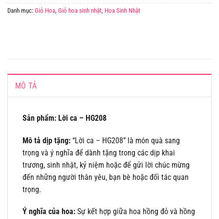
Danh mục:
Giỏ Hoa
,
Giỏ hoa sinh nhật
,
Hoa Sinh Nhật
MÔ TẢ
Sản phẩm: Lời ca – HG208
Mô tả dịp tặng:
“Lời ca – HG208” là món quà sang
trọng và ý nghĩa để dành tặng trong các dịp khai
trương, sinh nhật, kỷ niệm hoặc để gửi lời chúc mừng
đến những người thân yêu, bạn bè hoặc đối tác quan
trọng.
Ý nghĩa của hoa:
Sự kết hợp giữa hoa hồng đỏ và hồng