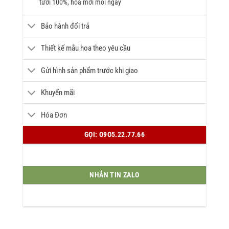
tươi 100%, hoa mới mỗi ngày
Bảo hành đổi trả
Thiết kế mẫu hoa theo yêu cầu
Gửi hình sản phẩm trước khi giao
Khuyến mãi
Hóa Đơn
GỌI: O9O5.22.77.66
NHẮN TIN ZALO