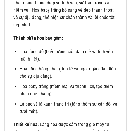
nhạt mang thông điệp về tình yêu, sự trân trọng và
niềm vui. Hoa baby trắng bổ sung vẻ đẹp thanh thoát
và sự dịu dàng, thể hiện sự chân thành và lời chúc tốt
đẹp nhất.
Thành phần hoa bao gồm:
Hoa hồng đỏ (biểu tượng của đam mê và tình yêu
mãnh liệt).
Hoa hồng hồng nhạt (tinh tế và ngọt ngào, đại diện
cho sự dịu dàng).
Hoa baby trắng (mềm mại và thanh lịch, tạo điểm
nhấn nhẹ nhàng).
Lá bạc và lá xanh trang trí (tăng thêm sự cân đối và
tươi mát).
Thiết kế hoa:
Lẵng hoa được cắm trong giỏ mây tự