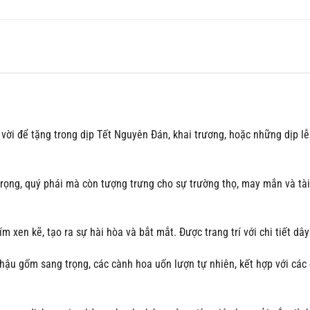
vời để tặng trong dịp Tết Nguyên Đán, khai trương, hoặc những dịp lễ
trọng, quý phái mà còn tượng trưng cho sự trường thọ, may mắn và tà
m xen kẽ, tạo ra sự hài hòa và bắt mắt. Được trang trí với chi tiết dâ
hậu gốm sang trọng, các cành hoa uốn lượn tự nhiên, kết hợp với các c