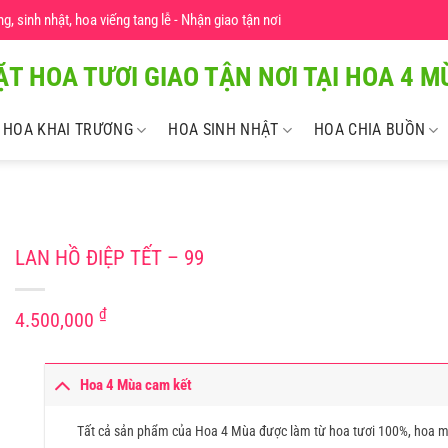
 sinh nhật, hoa viếng tang lễ - Nhận giao tận nơi
ẶT HOA TƯƠI GIAO TẬN NƠI TẠI HOA 4 MU
HOA KHAI TRƯƠNG
HOA SINH NHẬT
HOA CHIA BUỒN
LAN HỒ ĐIỆP TẾT – 99
₫
4.500,000
Hoa 4 Mùa cam kết
Tất cả sản phẩm của Hoa 4 Mùa được làm từ hoa tươi 100%, hoa m