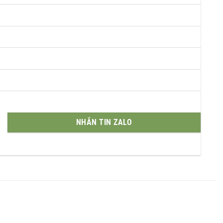
NHẮN TIN ZALO