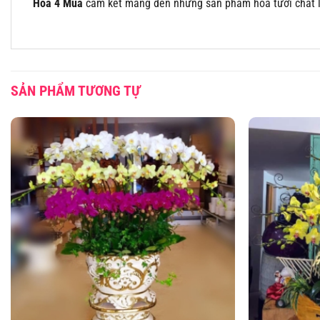
Hoa 4 Mùa
cam kết mang đến những sản phẩm hoa tươi chất lượ
SẢN PHẨM TƯƠNG TỰ