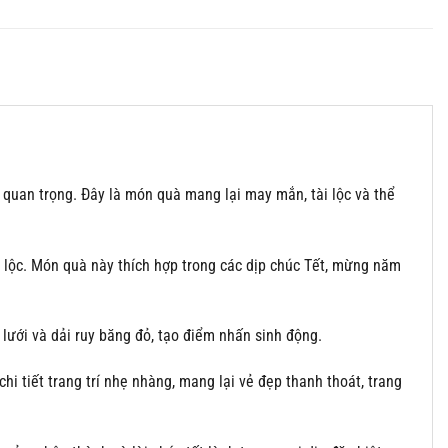
 quan trọng. Đây là món quà mang lại may mắn, tài lộc và thể
i lộc. Món quà này thích hợp trong các dịp chúc Tết, mừng năm
y lưới và dải ruy băng đỏ, tạo điểm nhấn sinh động.
hi tiết trang trí nhẹ nhàng, mang lại vẻ đẹp thanh thoát, trang