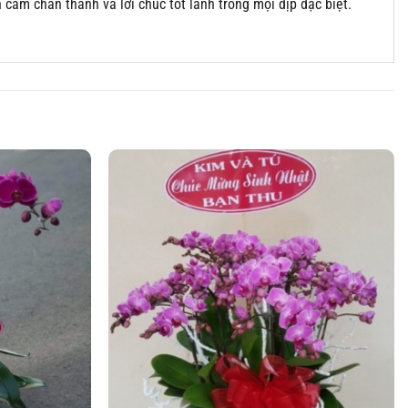
ảm chân thành và lời chúc tốt lành trong mọi dịp đặc biệt.