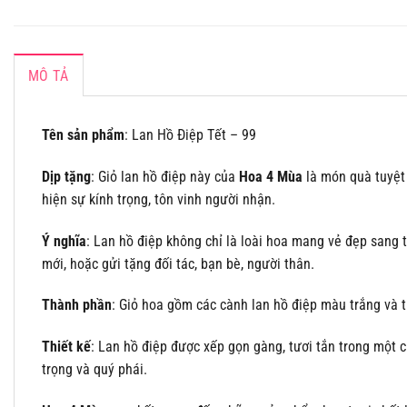
MÔ TẢ
Tên sản phẩm
: Lan Hồ Điệp Tết – 99
Dịp tặng
: Giỏ lan hồ điệp này của
Hoa 4 Mùa
là món quà tuyệt 
hiện sự kính trọng, tôn vinh người nhận.
Ý nghĩa
: Lan hồ điệp không chỉ là loài hoa mang vẻ đẹp sang 
mới, hoặc gửi tặng đối tác, bạn bè, người thân.
Thành phần
: Giỏ hoa gồm các cành lan hồ điệp màu trắng và tí
Thiết kế
: Lan hồ điệp được xếp gọn gàng, tươi tắn trong một c
trọng và quý phái.