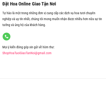
Đặt Hoa Online Giao Tận Nơi
Tự hào là một trong những đơn vị cung cấp các dịch vụ hoa tươi chuyên
nghiệp và uy tín nhất, chúng tôi mong muốn nhận được nhiều hơn nữa sự tin
tưởng và ủng hộ của khách hàng.
Mọi ý kiến đóng góp xin gửi về hòm thư:
ShopHoaTuoiGiaoTanNoi@gmail.com