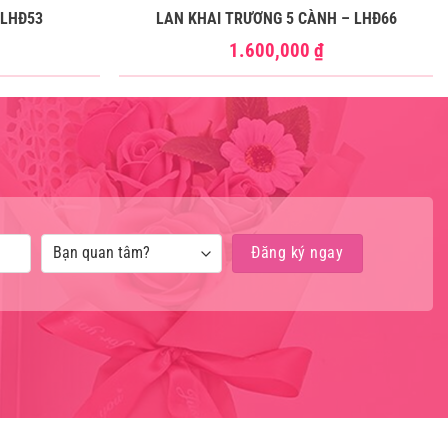
 LHĐ53
LAN KHAI TRƯƠNG 5 CÀNH – LHĐ66
1.600,000
₫