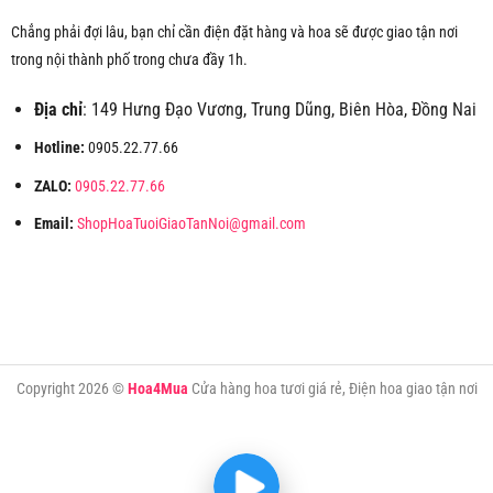
Chẳng phải đợi lâu, bạn chỉ cần điện đặt hàng và hoa sẽ được giao tận nơi
trong nội thành phố trong chưa đầy 1h.
Địa chỉ
: 149 Hưng Đạo Vương, Trung Dũng, Biên Hòa, Đồng Nai
Hotline:
0905.22.77.66
ZALO:
0905.22.77.66
Email:
ShopHoaTuoiGiaoTanNoi@gmail.com
Copyright 2026 ©
Hoa4Mua
Cửa hàng hoa tươi giá rẻ, Điện hoa giao tận nơi