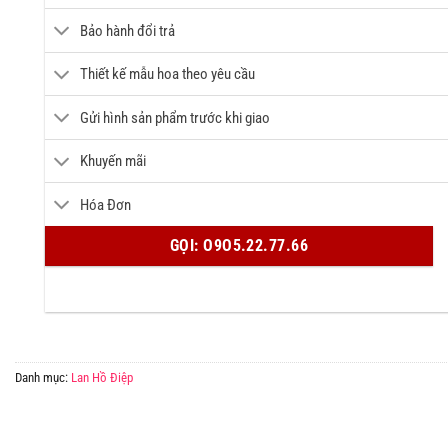
Bảo hành đổi trả
Thiết kế mẫu hoa theo yêu cầu
Gửi hình sản phẩm trước khi giao
Khuyến mãi
Hóa Đơn
GỌI: O9O5.22.77.66
Danh mục:
Lan Hồ Điệp