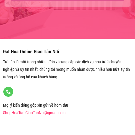
Đặt Hoa Online Giao Tận Nơi
Tự hào là một trong những đơn vị cung cấp các dịch vụ hoa tươi chuyên
nghiệp và uy tín nhất, chúng tôi mong muốn nhận được nhiều hơn nữa sự tin
tưởng và ủng hộ của khách hàng.
Mọi ý kiến đóng góp xin gửi về hòm thư:
ShopHoaTuoiGiaoTanNoi@gmail.com