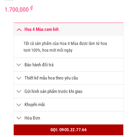
₫
1.700,000
Hoa 4 Mùa cam kết
Tất cả sản phẩm của Hoa 4 Mùa được làm từ hoa
tươi 100%, hoa mới mỗi ngày
Bảo hành đổi trả
Thiết kế mẫu hoa theo yêu cầu
Gửi hình sản phẩm trước khi giao
Khuyến mãi
Hóa Đơn
GỌI: O9O5.22.77.66