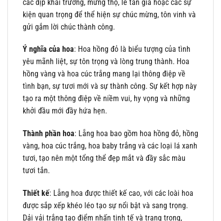
các dịp khai trương, mừng thọ, lễ tân gia hoặc các sự
kiện quan trọng để thể hiện sự chúc mừng, tôn vinh và
gửi gắm lời chúc thành công.
Ý nghĩa của hoa
: Hoa hồng đỏ là biểu tượng của tình
yêu mãnh liệt, sự tôn trọng và lòng trung thành. Hoa
hồng vàng và hoa cúc trắng mang lại thông điệp về
tình bạn, sự tươi mới và sự thành công. Sự kết hợp này
tạo ra một thông điệp về niềm vui, hy vọng và những
khởi đầu mới đầy hứa hẹn.
Thành phần hoa
: Lẵng hoa bao gồm hoa hồng đỏ, hồng
vàng, hoa cúc trắng, hoa baby trắng và các loại lá xanh
tươi, tạo nên một tổng thể đẹp mắt và đầy sắc màu
tươi tắn.
Thiết kế
: Lẵng hoa được thiết kế cao, với các loài hoa
được sắp xếp khéo léo tạo sự nổi bật và sang trọng.
Dải vải trắng tạo điểm nhấn tinh tế và trang trọng,