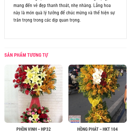
mang đến vẻ đẹp thanh thoát, nhẹ nhàng. Lẵng hoa
này là món quà lý tưởng để chúc mừng và thể hiện sự
trân trọng trong các dịp quan trọng.
SẢN PHẨM TƯƠNG TỰ
PHỒN VINH – HP32
HỒNG PHÁT – HKT 104