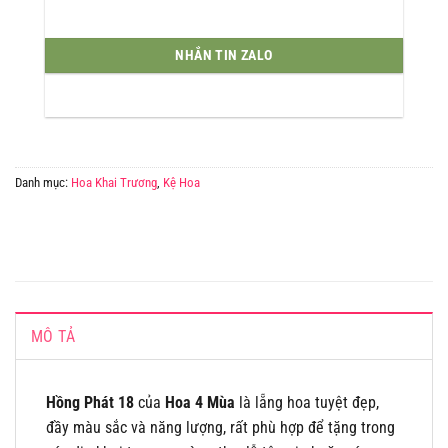
NHẮN TIN ZALO
Danh mục:
Hoa Khai Trương
,
Kệ Hoa
MÔ TẢ
Hồng Phát 18
của
Hoa 4 Mùa
là lẵng hoa tuyệt đẹp,
đầy màu sắc và năng lượng, rất phù hợp để tặng trong