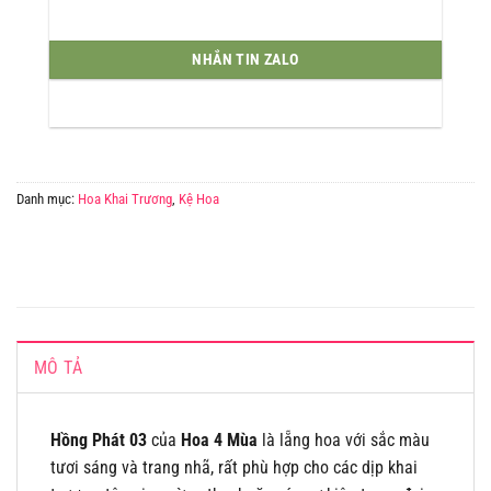
NHẮN TIN ZALO
Danh mục:
Hoa Khai Trương
,
Kệ Hoa
MÔ TẢ
Hồng Phát 03
của
Hoa 4 Mùa
là lẵng hoa với sắc màu
tươi sáng và trang nhã, rất phù hợp cho các dịp khai