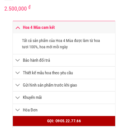
₫
2.500,000
Hoa 4 Mùa cam kết
Tất cả sản phẩm của Hoa 4 Mùa được làm từ hoa
tươi 100%, hoa mới mỗi ngày
Bảo hành đổi trả
Thiết kế mẫu hoa theo yêu cầu
Gửi hình sản phẩm trước khi giao
Khuyến mãi
Hóa Đơn
GỌI: O9O5.22.77.66