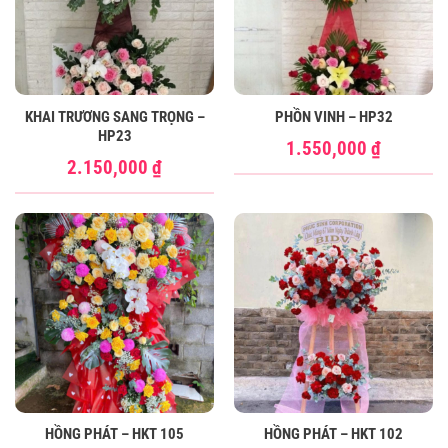
KHAI TRƯƠNG SANG TRỌNG –
PHỒN VINH – HP32
HP23
1.550,000
₫
2.150,000
₫
HỒNG PHÁT – HKT 105
HỒNG PHÁT – HKT 102