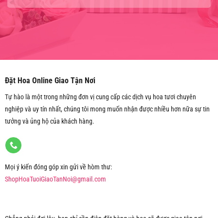
Đặt Hoa Online Giao Tận Nơi
Tự hào là một trong những đơn vị cung cấp các dịch vụ hoa tươi chuyên
nghiệp và uy tín nhất, chúng tôi mong muốn nhận được nhiều hơn nữa sự tin
tưởng và ủng hộ của khách hàng.
Mọi ý kiến đóng góp xin gửi về hòm thư:
ShopHoaTuoiGiaoTanNoi@gmail.com