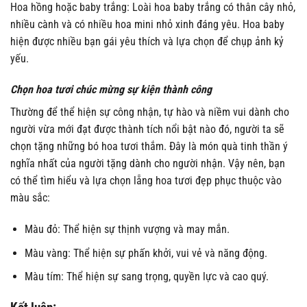
Hoa hồng hoặc baby trắng: Loài hoa baby trắng có thân cây nhỏ,
nhiều cành và có nhiều hoa mini nhỏ xinh đáng yêu. Hoa baby
hiện được nhiều bạn gái yêu thích và lựa chọn để chụp ảnh kỷ
yếu.
Chọn hoa tươi chúc mừng sự kiện thành công
Thường để thể hiện sự công nhận, tự hào và niềm vui dành cho
người vừa mới đạt được thành tích nổi bật nào đó, người ta sẽ
chọn tặng những bó hoa tươi thắm. Đây là món quà tinh thần ý
nghĩa nhất của người tặng dành cho người nhận. Vậy nên, bạn
có thể tìm hiểu và lựa chọn lẵng hoa tươi đẹp phục thuộc vào
màu sắc:
Màu đỏ: Thể hiện sự thịnh vượng và may mắn.
Màu vàng: Thể hiện sự phấn khởi, vui vẻ và năng động.
Màu tím: Thể hiện sự sang trọng, quyền lực và cao quý.