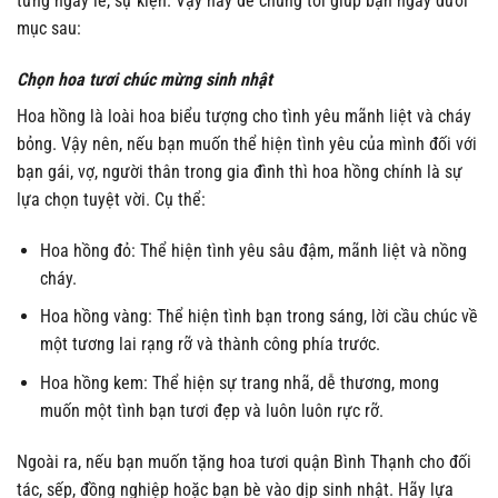
từng ngày lễ, sự kiện. Vậy hãy để chúng tôi giúp bạn ngay dưới
mục sau:
Chọn hoa tươi chúc mừng sinh nhật
Hoa hồng là loài hoa biểu tượng cho tình yêu mãnh liệt và cháy
bỏng. Vậy nên, nếu bạn muốn thể hiện tình yêu của mình đối với
bạn gái, vợ, người thân trong gia đình thì hoa hồng chính là sự
lựa chọn tuyệt vời. Cụ thể:
Hoa hồng đỏ: Thể hiện tình yêu sâu đậm, mãnh liệt và nồng
cháy.
Hoa hồng vàng: Thể hiện tình bạn trong sáng, lời cầu chúc về
một tương lai rạng rỡ và thành công phía trước.
Hoa hồng kem: Thể hiện sự trang nhã, dễ thương, mong
muốn một tình bạn tươi đẹp và luôn luôn rực rỡ.
Ngoài ra, nếu bạn muốn tặng hoa tươi quận Bình Thạnh cho đối
tác, sếp, đồng nghiệp hoặc bạn bè vào dịp sinh nhật. Hãy lựa