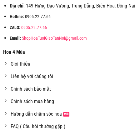
Địa chỉ
: 149 Hưng Đạo Vương, Trung Dũng, Biên Hòa, Đồng Nai
Hotline:
0905.22.77.66
ZALO:
0905.22.77.66
Email:
ShopHoaTuoiGiaoTanNoi@gmail.com
Hoa 4 Mùa
Giới thiệu
Liên hệ với chúng tôi
Chính sách bảo mật
Chính sách mua hàng
Hướng dẫn chăm sóc hoa
FAQ ( Câu hỏi thường gặp )