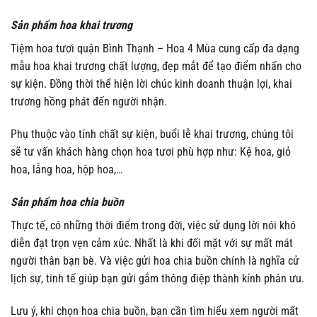
Sản phẩm hoa khai trương
Tiệm hoa tươi quận Bình Thạnh – Hoa 4 Mùa cung cấp đa dạng
mẫu hoa khai trương chất lượng, đẹp mắt để tạo điểm nhấn cho
sự kiện. Đồng thời thể hiện lời chúc kinh doanh thuận lợi, khai
trương hồng phát đến người nhận.
Phụ thuộc vào tính chất sự kiện, buổi lễ khai trương, chúng tôi
sẽ tư vấn khách hàng chọn hoa tươi phù hợp như: Kệ hoa, giỏ
hoa, lẵng hoa, hộp hoa,…
Sản phẩm hoa chia buồn
Thực tế, có những thời điểm trong đời, việc sử dụng lời nói khó
diễn đạt trọn vẹn cảm xúc. Nhất là khi đối mặt với sự mất mát
người thân bạn bè. Và việc gửi hoa chia buồn chính là nghĩa cử
lịch sự, tinh tế giúp bạn gửi gắm thông điệp thành kính phân ưu.
Lưu ý, khi chọn hoa chia buồn, bạn cần tìm hiểu xem người mất