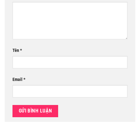
Tên
*
Email
*