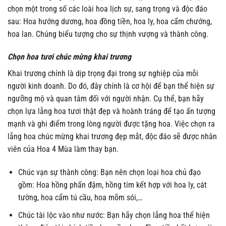
chọn một trong số các loài hoa lịch sự, sang trọng và độc đáo
sau: Hoa hướng dương, hoa đồng tiền, hoa ly, hoa cẩm chướng,
hoa lan. Chúng biểu tượng cho sự thịnh vượng và thành công.
Chọn hoa tươi chúc mừng khai trương
Khai trương chính là dịp trọng đại trong sự nghiệp của mỗi
người kinh doanh. Do đó, đây chính là cơ hội để bạn thể hiện sự
ngưỡng mộ và quan tâm đối với người nhận. Cụ thể, bạn hãy
chọn lựa lẵng hoa tươi thật đẹp và hoành tráng để tạo ấn tượng
mạnh và ghi điểm trong lòng người được tặng hoa. Việc chọn ra
lẵng hoa chúc mừng khai trương đẹp mắt, độc đáo sẽ được nhân
viên của Hoa 4 Mùa làm thay bạn.
Chúc vạn sự thành công: Bạn nên chọn loại hoa chủ đạo
gồm: Hoa hồng phấn đậm, hồng tím kết hợp với hoa ly, cát
tường, hoa cẩm tú cầu, hoa mõm sói,…
Chúc tài lộc vào như nước: Bạn hãy chọn lẵng hoa thể hiện