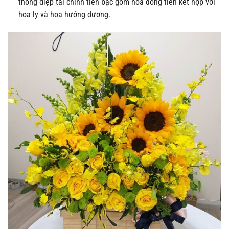
thông điệp tài chính tiền bạc gồm hoa đồng tiền kết hợp với
hoa ly và hoa hướng dương.