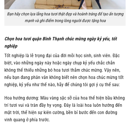
Bạn hãy chọn lựa lẵng hoa tươi thật đẹp và hoành tráng để tạo ấn tượng
mạnh và ghi điểm trong lòng người được tặng hoa
Chọn hoa tươi quận Bình Thạnh chúc mừng ngày kỷ yếu, tốt
nghiệp
Tốt nghiệp là lễ trọng đại của đời mỗi học sinh, sinh viên. Đặc
biệt, vào những ngày này hoặc ngày chụp kỷ yếu chắc chắn
không thể thiếu những bó hoa tươi thắm chúc mừng. Vậy nên,
nếu bạn đang phân vân không biết nên chọn hoa chúc mừng tốt
nghiệp, kỷ yếu như thế nào, hãy để chúng tôi gợi ý cụ thể sau:
Hoa hướng dương: Màu vàng sặc sỡ của hoa thể hiện bầu không
trí tươi vui và tràn đầy hy vọng. Đây là loài hoa luôn hướng đến
mặt trời, thể hiện sự kiên cường, bền bỉ bước đến con đường
vinh quang ở phía trước.