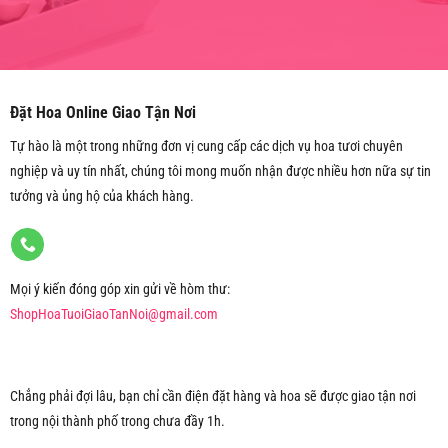
Đặt Hoa Online Giao Tận Nơi
Tự hào là một trong những đơn vị cung cấp các dịch vụ hoa tươi chuyên
nghiệp và uy tín nhất, chúng tôi mong muốn nhận được nhiều hơn nữa sự tin
tưởng và ủng hộ của khách hàng.
Mọi ý kiến đóng góp xin gửi về hòm thư:
ShopHoaTuoiGiaoTanNoi@gmail.com
Chẳng phải đợi lâu, bạn chỉ cần điện đặt hàng và hoa sẽ được giao tận nơi
trong nội thành phố trong chưa đầy 1h.