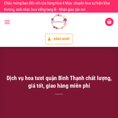
Chuyển
Chào mừng bạn đến với cửa hàng Hoa 4 Mùa: chuyên hoa sự kiện khai
đến
trương, sinh nhật, hoa viếng tang lễ - Nhận giao tận nơi
nội
dung
ĐĂNG NHẬP
Dịch vụ hoa tươi quận Bình Thạnh chất lượng,
giá tốt, giao hàng miễn phí