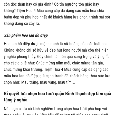
còn độc thân hay có gia đình? Có tín ngưỡng tôn giáo hay
không? Tiệm Hoa 4 Mùa cung cấp đa dạng các mẫu hoa chia
buồn đẹp và phù hợp nhất để khách hàng lựa chọn, tránh sai sót
không đáng có xảy ra.
Sản phẩm hoa lan hồ điệp
Hoa lan hồ điệp được mệnh danh là nữ hoàng của các loài hoa.
Chúng không chỉ sở hữu vẻ đẹp hút lòng người mà còn thể hiện
ý nghĩa phong thủy. Đây chính là món quà sang trọng và ý nghĩa
cho các dịp lễ như: Chúc mừng năm mới, chúc mừng tân gia,
chúc mừng khai trương. Tiệm Hoa 4 Mùa cung cấp đa dạng các
mẫu hoa lan hồ điệp, giá cạnh tranh để khách hàng thỏa sức lựa
chọn như: Màu trắng, màu vàng, màu tím,…
Bí quyết lựa chọn hoa tươi quận Bình Thạnh đẹp làm quà
tặng ý nghĩa
Nếu bạn chưa có kinh nghiệm trong chọn hoa tươi phù hợp với