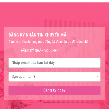
ĐĂNG KÝ NHẬN TIN KHUYẾN MÃI
Dành cho khách hàng mới, đăng ký để nhận ưu đãi sớm nhất!
ĐĂNG KÝ NHẬN VOUCHER