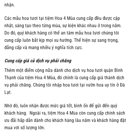
nhận.
Các mẫu hoa tươi tại tiệm Hoa 4 Mùa cung cấp đều được cập
nhật, sáng tạo theo từng mùa, sự kiện khác nhau ở trong năm.
Do đó, quý khách hàng có thể an tâm mẫu hoa tươi chúng tôi
cung cấp luôn bắt kịp mọi xu hướng. Thể hiện sự sang trọng,
đẳng cấp và mang nhiều ý nghĩa tích cực.
Cung cấp giá cả dịch vụ phải chăng
Thêm một điểm cộng nữa dành cho dịch vụ hoa tươi quận Bình
Thạnh của tiệm Hoa 4 Mùa, đó chính là cung cấp giá thành dịch
vụ phải chăng. Chúng tôi nhập hoa tươi tại vườn hoa uy tín ở Đà
Lạt.
Nhờ đó, luôn nhận được mức giá tốt, bình ổn để gửi đến quý
khách hàng. Ngoài ra, tiệm Hoa 4 Mùa còn cung cấp chính sách
ưu đãi hấp dẫn dành cho khách hàng lâu năm và khách hàng đặt
mua với số lượng lớn.