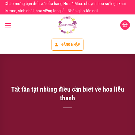
Chuyển
Chào mừng bạn đến với cửa hàng Hoa 4 Mùa: chuyên hoa sự kiện khai
đến
trương, sinh nhật, hoa viếng tang lễ - Nhận giao tận nơi
nội
dung
ĐĂNG NHẬP
Tất tần tật những điều cần biết về hoa liễu
thanh