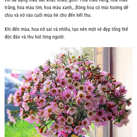
trắng, hoa màu tím, hoa màu xanh,…Bông hoa có mùi hương dễ
chịu và nở vào cuối mùa hè cho đến hết thu.
Khi đến mùa, hoa nở sai và nhiều, tạo nên một vẻ đẹp tổng thể
độc đáo và thu hút lòng người.