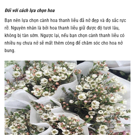
Đối với cách lựa chọn hoa
Bạn nên lựa chọn cành hoa thanh liễu đã nở đẹp và đọ sắc rực
rỡ. Nguyên nhân là bởi hoa thanh liễu giữ được độ tươi lâu,
không bị tàn sớm. Ngược lại, nếu bạn chọn cành thanh liễu có
nhiều nụ chưa nở sẽ mất thêm công để chăm sóc cho hoa nở
bung.