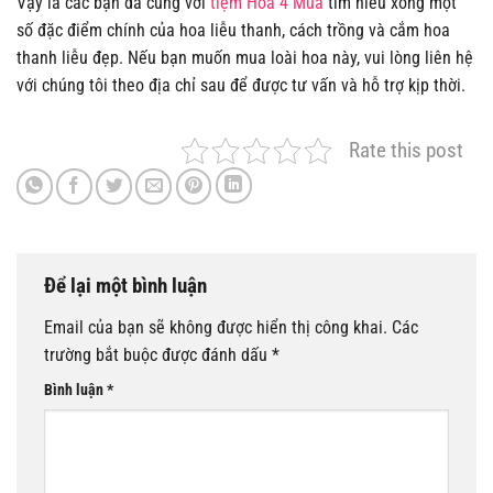
Vậy là các bạn đã cùng với
tiệm Hoa 4 Mùa
tìm hiểu xong một
số đặc điểm chính của hoa liễu thanh, cách trồng và cắm hoa
thanh liễu đẹp. Nếu bạn muốn mua loài hoa này, vui lòng liên hệ
với chúng tôi theo địa chỉ sau để được tư vấn và hỗ trợ kịp thời.
Rate this post
Để lại một bình luận
Email của bạn sẽ không được hiển thị công khai.
Các
trường bắt buộc được đánh dấu
*
Bình luận
*