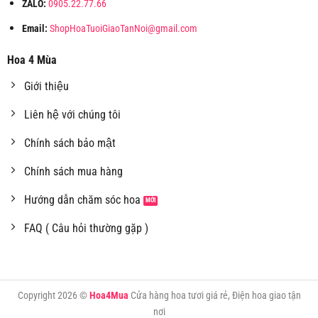
ZALO:
0905.22.77.66
Email:
ShopHoaTuoiGiaoTanNoi@gmail.com
Hoa 4 Mùa
Giới thiệu
Liên hệ với chúng tôi
Chính sách bảo mật
Chính sách mua hàng
Hướng dẫn chăm sóc hoa
FAQ ( Câu hỏi thường gặp )
Copyright 2026 ©
Hoa4Mua
Cửa hàng hoa tươi giá rẻ, Điện hoa giao tận
nơi