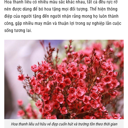
Hoa thanh liễu có nhiều màu sắc khác nhau, tất cả đều rực rỡ
nên được dùng để bó hoa tặng mọi đối tượng. Thể hiện thông
điệp của người tặng đến người nhận rằng mong họ luôn thành
công, gặp nhiều may mắn và thuận lợi trong sự nghiệp lẫn cuộc
sống tương lai.
Hoa thanh liễu sở hữu vẻ đẹp cuốn hút và trường tồn theo thời gian