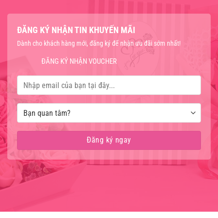
ĐĂNG KÝ NHẬN TIN KHUYẾN MÃI
Dành cho khách hàng mới, đăng ký để nhận ưu đãi sớm nhất!
ĐĂNG KÝ NHẬN VOUCHER