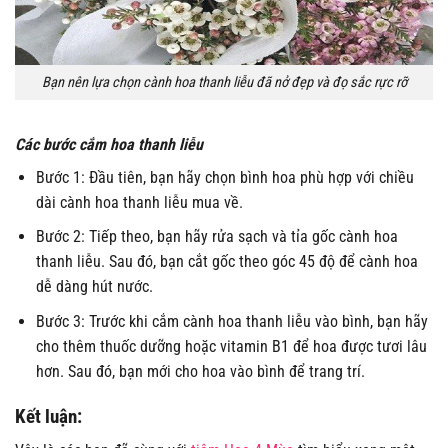
Bạn nên lựa chọn cành hoa thanh liễu đã nở đẹp và đọ sắc rực rỡ
Các bước cắm hoa thanh liễu
Bước 1: Đầu tiên, bạn hãy chọn bình hoa phù hợp với chiều
dài cành hoa thanh liễu mua về.
Bước 2: Tiếp theo, bạn hãy rửa sạch và tỉa gốc cành hoa
thanh liễu. Sau đó, bạn cắt gốc theo góc 45 độ để cành hoa
dễ dàng hút nước.
Bước 3: Trước khi cắm cành hoa thanh liễu vào bình, bạn hãy
cho thêm thuốc dưỡng hoặc vitamin B1 để hoa được tươi lâu
hơn. Sau đó, bạn mới cho hoa vào bình để trang trí.
Kết luận: