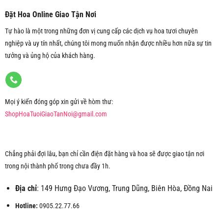
Đặt Hoa Online Giao Tận Nơi
Tự hào là một trong những đơn vị cung cấp các dịch vụ hoa tươi chuyên
nghiệp và uy tín nhất, chúng tôi mong muốn nhận được nhiều hơn nữa sự tin
tưởng và ủng hộ của khách hàng.
Mọi ý kiến đóng góp xin gửi về hòm thư:
ShopHoaTuoiGiaoTanNoi@gmail.com
Chẳng phải đợi lâu, bạn chỉ cần điện đặt hàng và hoa sẽ được giao tận nơi
trong nội thành phố trong chưa đầy 1h.
Địa chỉ
: 149 Hưng Đạo Vương, Trung Dũng, Biên Hòa, Đồng Nai
Hotline:
0905.22.77.66