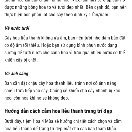
được những bông hoa to và tươi đẹp nhất. Bên cạnh đó, bạn nên
thực hiện bón phân lót cho cây theo định kỳ 1 lần/năm.
Về nước tưới
Cây hoa liễu thanh không ưa ẩm, bạn nên tưới nhẹ đảm bảo đất
có độ ẩm tối thiểu. Hoặc bạn sử dụng bình phun nước dạng
sương để tưới nước cho cành hoa vì tưới quá nhiều nước có thể
khiến cây bị chết.
Về ánh sáng
Bạn cần đặt chậu cây hoa thanh liễu tránh nơi có ánh nắng
chiếu trực tiếp vào cây. Chúng sẽ khiến cho cây nhanh bị khô
héo, còn hoa khi nở sẽ không đẹp.
Hướng dẫn cách cắm hoa liễu thanh trang trí đẹp
Dưới đây, tiệm Hoa 4 Mùa sẽ hướng chi tiết cách chọn và cắm
hoa liễu thanh để trang trí đẹp mắt cho các bạn tham khảo.