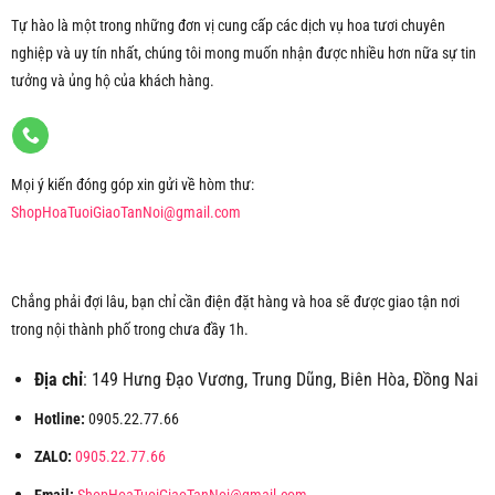
Tự hào là một trong những đơn vị cung cấp các dịch vụ hoa tươi chuyên
nghiệp và uy tín nhất, chúng tôi mong muốn nhận được nhiều hơn nữa sự tin
tưởng và ủng hộ của khách hàng.
Mọi ý kiến đóng góp xin gửi về hòm thư:
ShopHoaTuoiGiaoTanNoi@gmail.com
Chẳng phải đợi lâu, bạn chỉ cần điện đặt hàng và hoa sẽ được giao tận nơi
trong nội thành phố trong chưa đầy 1h.
Địa chỉ
: 149 Hưng Đạo Vương, Trung Dũng, Biên Hòa, Đồng Nai
Hotline:
0905.22.77.66
ZALO:
0905.22.77.66