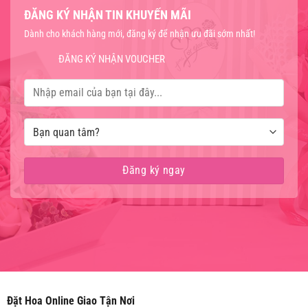
ĐĂNG KÝ NHẬN TIN KHUYẾN MÃI
Dành cho khách hàng mới, đăng ký để nhận ưu đãi sớm nhất!
ĐĂNG KÝ NHẬN VOUCHER
Đặt Hoa Online Giao Tận Nơi