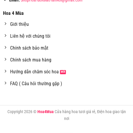
Email:
ShopHoaTuoiGiaoTanNoi@gmail.com
Hoa 4 Mùa
Giới thiệu
Liên hệ với chúng tôi
Chính sách bảo mật
Chính sách mua hàng
Hướng dẫn chăm sóc hoa
FAQ ( Câu hỏi thường gặp )
Copyright 2026 ©
Hoa4Mua
Cửa hàng hoa tươi giá rẻ, Điện hoa giao tận
nơi