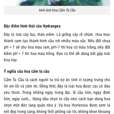
hình ảnh Hoa Cẩm Tú Cầu
Đặc điểm hình thái của Hydrangea
Đây là loài cây bụi, thân mềm. Là giống cây rễ chùm. Hoa mọc
thành cụm tạo thành hình cầu với nhiều màu sắc. Nếu đất chua
pH < 7 sẽ cho hoa màu lam, pH=7 thì hoa có màu trắng, nếu đất
kiềm pH > 7 thì hoa màu hồng. Bạn có thể dễ dàng bắt gặp loài
hoa này.
Ý nghĩa của hoa cẩm tú cầu
Cẩm Tú Cầu là cách người ta trả nợ ân tình vì tượng trưng cho
lời xin lỗi và cảm ơn. Đồng thời, đây là loài hoa được các cô dâu
yêu thích. Trong những ngày trọng đại: lễ cầu hôn, ngày đính
hôn, ngày cưới,… Nàng dâu chọn tú cầu như cách bạn dùng hoa
chọn một đức lang quân như ý. Và hoa Hortensia được xem là
nét đẹp trong sáng, không thổi phồng cái tôi, không khoe khoang