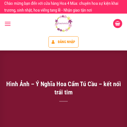
Chuyển
Chào mừng bạn đến với cửa hàng Hoa 4 Mùa: chuyên hoa sự kiện khai
đến
trương, sinh nhật, hoa viếng tang lễ - Nhận giao tận nơi
nội
dung
ĐĂNG NHẬP
Hình Ảnh – Ý Nghĩa Hoa Cẩm Tú Cầu – kết nối
trái tim