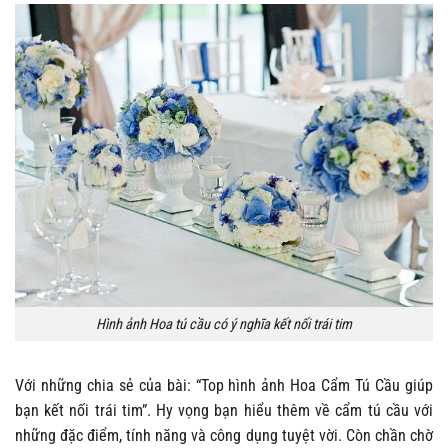
Hình ảnh Hoa tú cầu có ý nghĩa kết nối trái tim
Với những chia sẻ của bài: “Top hình ảnh Hoa Cẩm Tú Cầu giúp
bạn kết nối trái tim”. Hy vọng bạn hiểu thêm về cẩm tú cầu với
những đặc điểm, tính năng và công dụng tuyệt vời. Còn chần chờ