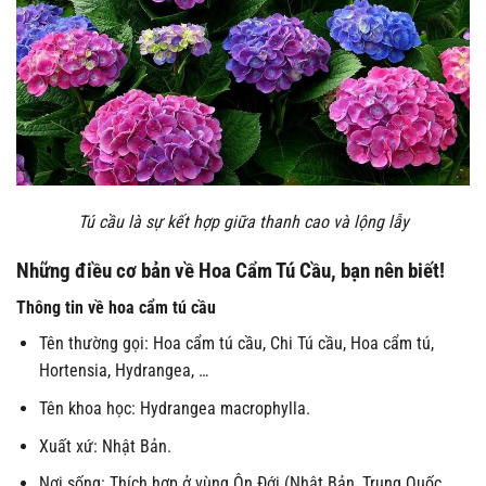
Tú cầu là sự kết hợp giữa thanh cao và lộng lẫy
Những điều cơ bản về Hoa Cẩm Tú Cầu, bạn nên biết!
Thông tin về hoa cẩm tú cầu
Tên thường gọi: Hoa cẩm tú cầu, Chi Tú cầu, Hoa cẩm tú,
Hortensia, Hydrangea, …
Tên khoa học: Hydrangea macrophylla.
Xuất xứ: Nhật Bản.
Nơi sống: Thích hợp ở vùng Ôn Đới (Nhật Bản, Trung Quốc,