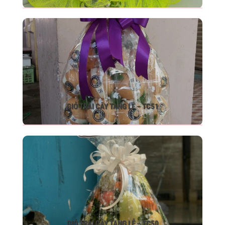
GIỎ TRÁI CÂY TANG LỄ – TC51
GIỎ TRÁI CÂY TANG LỄ – TC50