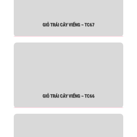
GIỎ TRÁI CÂY VIẾNG – TC67
GIỎ TRÁI CÂY VIẾNG – TC66