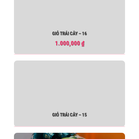
GIỎ TRÁI CÂY – 16
1.000,000
₫
GIỎ TRÁI CÂY – 15