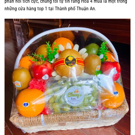
phản hồi tích cực, chúng tôi tự tin rằng Hoa 4 mùa là một trong
những cửa hàng top 1 tại Thành phố Thuận An.