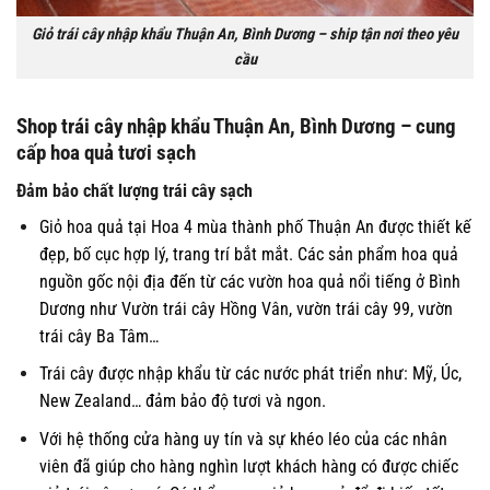
Giỏ trái cây nhập khẩu Thuận An, Bình Dương – ship tận nơi theo yêu
cầu
Shop trái cây nhập khẩu Thuận An, Bình Dương – cung
cấp hoa quả tươi sạch
Đảm bảo chất lượng trái cây sạch
Giỏ hoa quả tại Hoa 4 mùa thành phố Thuận An được thiết kế
đẹp, bố cục hợp lý, trang trí bắt mắt. Các sản phẩm hoa quả
nguồn gốc nội địa đến từ các vườn hoa quả nổi tiếng ở Bình
Dương như Vườn trái cây Hồng Vân, vườn trái cây 99, vườn
trái cây Ba Tâm…
Trái cây được nhập khẩu từ các nước phát triển như: Mỹ, Úc,
New Zealand… đảm bảo độ tươi và ngon.
Với hệ thống cửa hàng uy tín và sự khéo léo của các nhân
viên đã giúp cho hàng nghìn lượt khách hàng có được chiếc