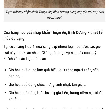
Tiệm trái cây nhập khẩu Thuận An, Bình Dương cung cấp giỏ trái cây tươi
ngon, sạch
Cửa hàng hoa quả nhập khẩu Thuận An, Bình Dương – thiết kế
mẫu đa dạng
Tại cửa hàng Hoa 4 mùa cung cấp nhiều loại hoa tươi, các giỏ
trái cây tươi khác nhau. Chúng tôi phục vụ nhu cầu của quý
khách với các loại mẫu sau:
Giỏ hoa quả dùng làm quà biếu, quà tặng người thân, sếp,
bạn bè,…
Giỏ hoa quả dùng chúc mừng sinh nhật, tân gia,…
Giỏ hoa quả dùng thắp hương gia tiên, tưởng niệm người đã
khuất…