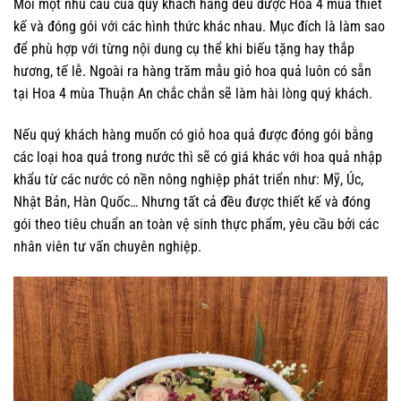
Mỗi một nhu cầu của quý khách hàng đều được Hoa 4 mùa thiết
kế và đóng gói với các hình thức khác nhau. Mục đích là làm sao
để phù hợp với từng nội dung cụ thể khi biếu tặng hay thắp
hương, tế lễ. Ngoài ra hàng trăm mẫu giỏ hoa quả luôn có sẵn
tại Hoa 4 mùa Thuận An chắc chắn sẽ làm hài lòng quý khách.
Nếu quý khách hàng muốn có giỏ hoa quả được đóng gói bằng
các loại hoa quả trong nước thì sẽ có giá khác với hoa quả nhập
khẩu từ các nước có nền nông nghiệp phát triển như: Mỹ, Úc,
Nhật Bản, Hàn Quốc… Nhưng tất cả đều được thiết kế và đóng
gói theo tiêu chuẩn an toàn vệ sinh thực phẩm, yêu cầu bởi các
nhân viên tư vấn chuyên nghiệp.