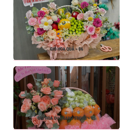
GIỎ HOA QUẢ – 06
GIỎ HOA QUẢ SANG TRỌNG – 05