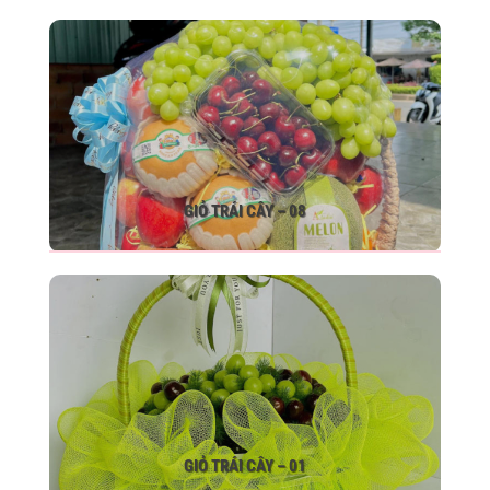
GIỎ TRÁI CÂY – 08
GIỎ TRÁI CÂY – 01