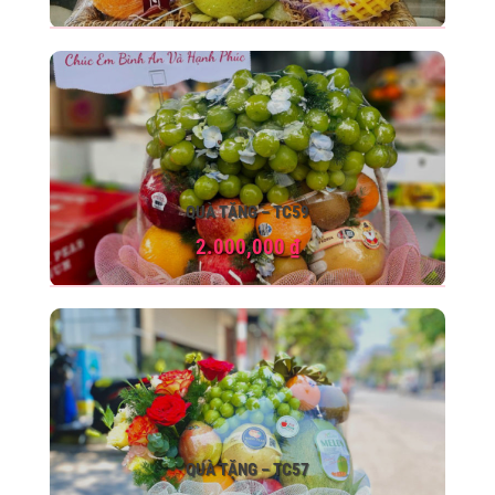
QUÀ TẶNG – TC59
2.000,000
₫
QUÀ TẶNG – TC57