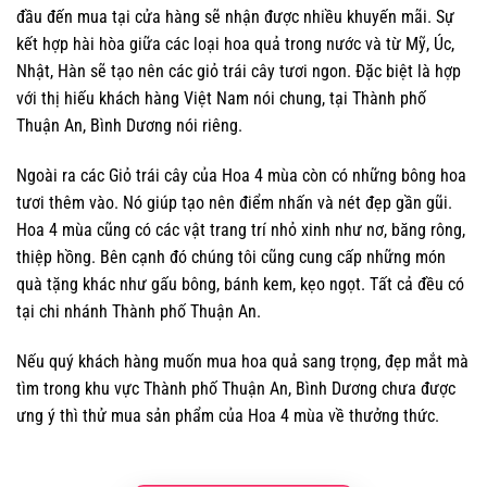
đầu đến mua tại cửa hàng sẽ nhận được nhiều khuyến mãi. Sự
kết hợp hài hòa giữa các loại hoa quả trong nước và từ Mỹ, Úc,
Nhật, Hàn sẽ tạo nên các giỏ trái cây tươi ngon. Đặc biệt là hợp
với thị hiếu khách hàng Việt Nam nói chung, tại Thành phố
Thuận An, Bình Dương nói riêng.
Ngoài ra các Giỏ trái cây của Hoa 4 mùa còn có những bông hoa
tươi thêm vào. Nó giúp tạo nên điểm nhấn và nét đẹp gần gũi.
Hoa 4 mùa cũng có các vật trang trí nhỏ xinh như nơ, băng rông,
thiệp hồng. Bên cạnh đó chúng tôi cũng cung cấp những món
quà tặng khác như gấu bông, bánh kem, kẹo ngọt. Tất cả đều có
tại chi nhánh Thành phố Thuận An.
Nếu quý khách hàng muốn mua hoa quả sang trọng, đẹp mắt mà
tìm trong khu vực Thành phố Thuận An, Bình Dương chưa được
ưng ý thì thử mua sản phẩm của Hoa 4 mùa về thưởng thức.