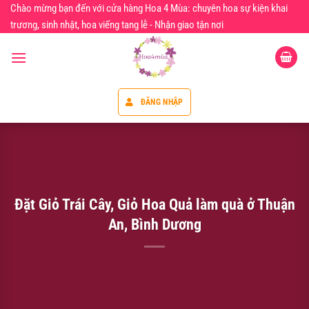
Chuyển
Chào mừng bạn đến với cửa hàng Hoa 4 Mùa: chuyên hoa sự kiện khai
đến
trương, sinh nhật, hoa viếng tang lễ - Nhận giao tận nơi
nội
dung
ĐĂNG NHẬP
Đặt Giỏ Trái Cây, Giỏ Hoa Quả làm quà ở Thuận
An, Bình Dương