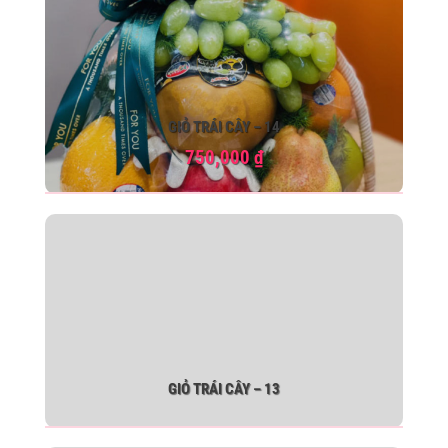
GIỎ TRÁI CÂY – 14
750,000
₫
GIỎ TRÁI CÂY – 13