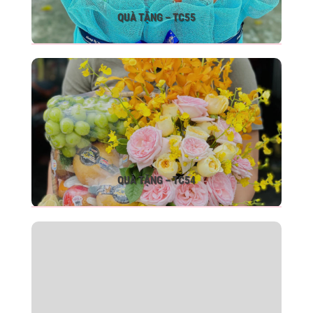
QUÀ TẶNG – TC55
QUÀ TẶNG – TC54