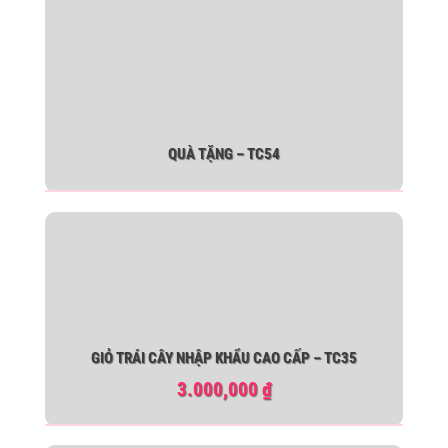
QUÀ TẶNG – TC54
GIỎ TRÁI CÂY NHẬP KHẨU CAO CẤP – TC35
3.000,000
₫