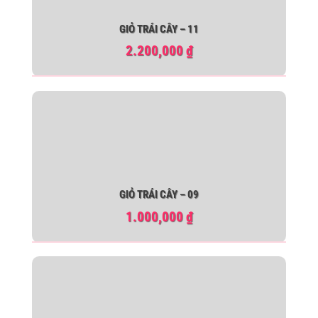
GIỎ TRÁI CÂY – 11
2.200,000
₫
GIỎ TRÁI CÂY – 09
1.000,000
₫