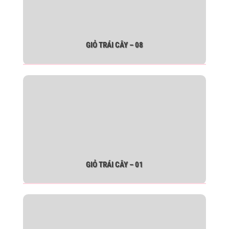
GIỎ TRÁI CÂY – 08
GIỎ TRÁI CÂY – 01