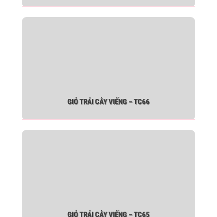
GIỎ TRÁI CÂY VIẾNG – TC66
GIỎ TRÁI CÂY VIẾNG – TC65