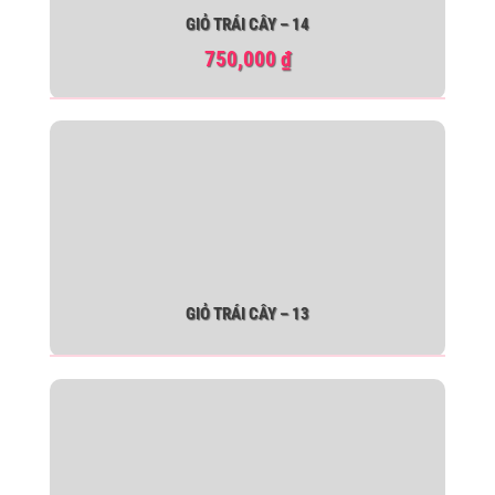
GIỎ TRÁI CÂY – 14
750,000
₫
GIỎ TRÁI CÂY – 13