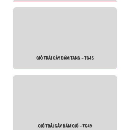
GIỎ TRÁI CÂY ĐÁM TANG – TC45
GIỎ TRÁI CÂY ĐÁM GIỖ – TC49