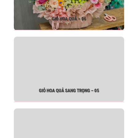
GIỎ HOA QUẢ – 06
GIỎ HOA QUẢ SANG TRỌNG – 05