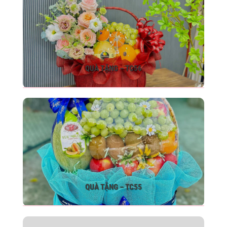
QUÀ TẶNG – TC56
QUÀ TẶNG – TC55