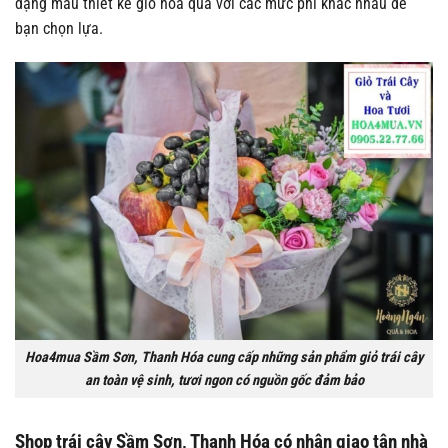
dạng mẫu thiết kế giỏ hoa quả với các mức phí khác nhau để
bạn chọn lựa.
Hoa4mua Sầm Sơn, Thanh Hóa cung cấp những sản phẩm giỏ trái cây
an toàn vệ sinh, tươi ngon có nguồn gốc đảm bảo
Shop trái cây Sầm Sơn, Thanh Hóa có nhận giao tận nhà