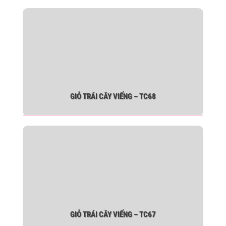
GIỎ TRÁI CÂY VIẾNG – TC68
GIỎ TRÁI CÂY VIẾNG – TC67