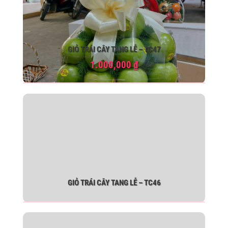
GIỎ TRÁI CÂY TANG LỄ – TC47
1.000,000
₫
GIỎ TRÁI CÂY TANG LỄ – TC46