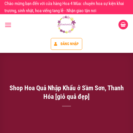
Chuyển
Chào mừng bạn đến với cửa hàng Hoa 4 Mùa: chuyên hoa sự kiện khai
đến
trương, sinh nhật, hoa viếng tang lễ - Nhận giao tận nơi
nội
dung
ĐĂNG NHẬP
Shop Hoa Quả Nhập Khẩu ở Sầm Sơn, Thanh
Hóa [giỏ quả đẹp]