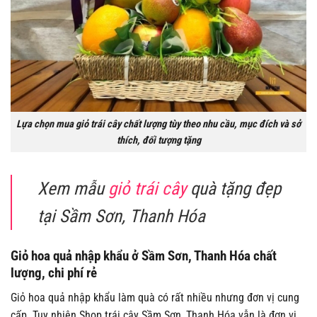
Lựa chọn mua giỏ trái cây chất lượng tùy theo nhu cầu, mục đích và sở
thích, đối tượng tặng
Xem mẫu
giỏ trái cây
quà tặng đẹp
tại Sầm Sơn, Thanh Hóa
Giỏ hoa quả nhập khẩu ở Sầm Sơn, Thanh Hóa chất
lượng, chi phí rẻ
Giỏ hoa quả nhập khẩu làm quà có rất nhiều nhưng đơn vị cung
cấp. Tuy nhiên Shop trái cây Sầm Sơn, Thanh Hóa vẫn là đơn vị