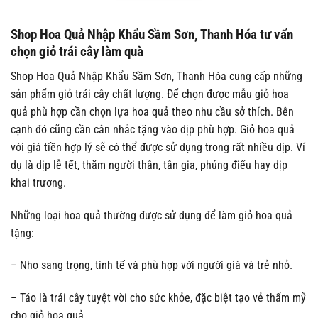
Shop Hoa Quả Nhập Khẩu Sầm Sơn, Thanh Hóa tư vấn
chọn giỏ trái cây làm quà
Shop Hoa Quả Nhập Khẩu Sầm Sơn, Thanh Hóa cung cấp những
sản phẩm giỏ trái cây chất lượng. Để chọn được mẫu giỏ hoa
quả phù hợp cần chọn lựa hoa quả theo nhu cầu sở thích. Bên
cạnh đó cũng cần cân nhắc tặng vào dịp phù hợp. Giỏ hoa quả
với giá tiền hợp lý sẽ có thể được sử dụng trong rất nhiều dịp. Ví
dụ là dịp lễ tết, thăm người thân, tân gia, phúng điếu hay dịp
khai trương.
Những loại hoa quả thường được sử dụng để làm giỏ hoa quả
tặng:
– Nho sang trọng, tinh tế và phù hợp với người già và trẻ nhỏ.
– Táo là trái cây tuyệt vời cho sức khỏe, đặc biệt tạo vẻ thẩm mỹ
cho giỏ hoa quả.