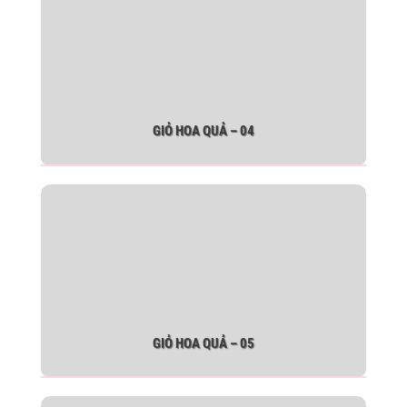
GIỎ HOA QUẢ – 04
GIỎ HOA QUẢ – 05