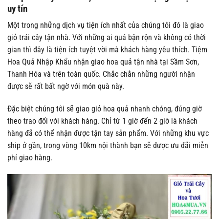
uy tín
Một trong những dịch vụ tiện ích nhất của chúng tôi đó là giao
giỏ trái cây tận nhà. Với những ai quá bận rộn và không có thời
gian thì đây là tiện ích tuyệt vời mà khách hàng yêu thích. Tiệm
Hoa Quả Nhập Khẩu nhận giao hoa quả tận nhà tại Sầm Sơn,
Thanh Hóa và trên toàn quốc. Chắc chắn những người nhận
được sẽ rất bất ngờ với món quà này.
Đặc biệt chúng tôi sẽ giao giỏ hoa quả nhanh chóng, đúng giờ
theo trao đổi với khách hàng. Chỉ từ 1 giờ đến 2 giờ là khách
hàng đã có thể nhận được tận tay sản phẩm. Với những khu vực
ship ở gần, trong vòng 10km nội thành bạn sẽ được ưu đãi miễn
phí giao hàng.