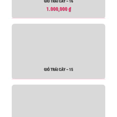
GIỎ TRÁI CÂY – 16
1.000,000
₫
GIỎ TRÁI CÂY – 15