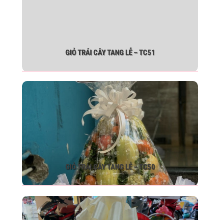
GIỎ TRÁI CÂY TANG LỄ – TC51
GIỎ TRÁI CÂY TANG LỄ – TC50