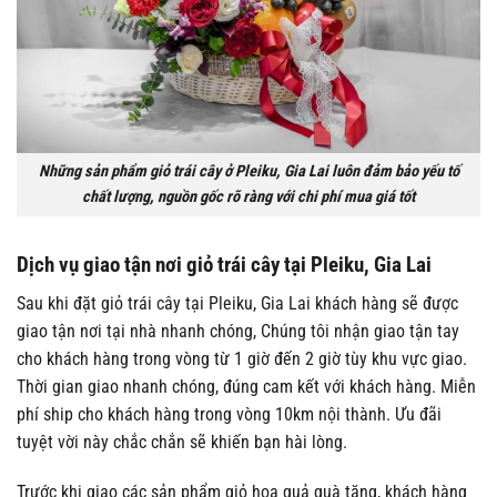
Những sản phẩm giỏ trái cây ở Pleiku, Gia Lai luôn đảm bảo yếu tố
chất lượng, nguồn gốc rõ ràng với chi phí mua giá tốt
Dịch vụ giao tận nơi giỏ trái cây tại Pleiku, Gia Lai
Sau khi đặt giỏ trái cây tại Pleiku, Gia Lai khách hàng sẽ được
giao tận nơi tại nhà nhanh chóng, Chúng tôi nhận giao tận tay
cho khách hàng trong vòng từ 1 giờ đến 2 giờ tùy khu vực giao.
Thời gian giao nhanh chóng, đúng cam kết với khách hàng. Miễn
phí ship cho khách hàng trong vòng 10km nội thành. Ưu đãi
tuyệt vời này chắc chắn sẽ khiến bạn hài lòng.
Trước khi giao các sản phẩm giỏ hoa quả quà tặng, khách hàng