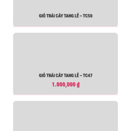
GIỎ TRÁI CÂY TANG LỄ – TC50
GIỎ TRÁI CÂY TANG LỄ – TC47
1.000,000
₫