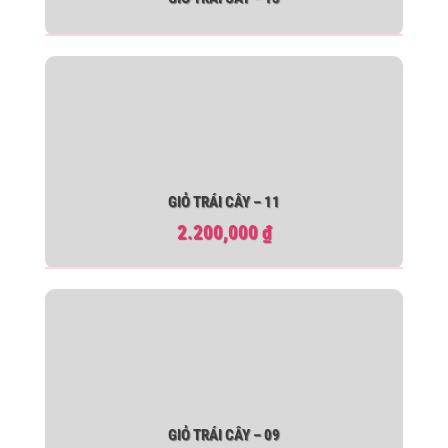
GIỎ TRÁI CÂY – 11
2.200,000
₫
GIỎ TRÁI CÂY – 09