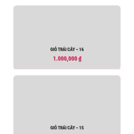
GIỎ TRÁI CÂY – 16
1.000,000
₫
GIỎ TRÁI CÂY – 15