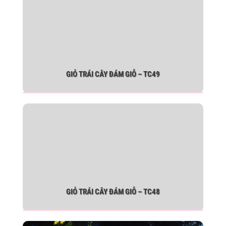
GIỎ TRÁI CÂY ĐÁM GIỖ – TC49
GIỎ TRÁI CÂY ĐÁM GIỖ – TC48