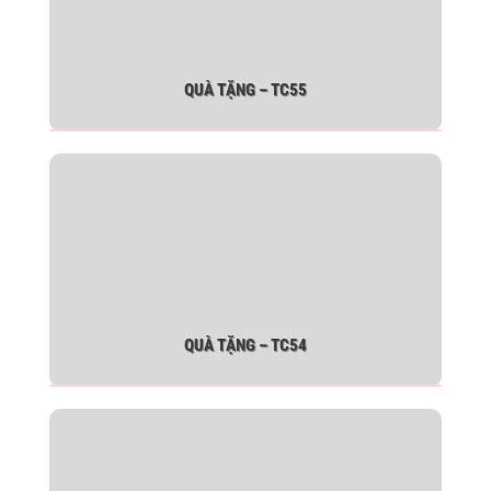
QUÀ TẶNG – TC55
QUÀ TẶNG – TC54