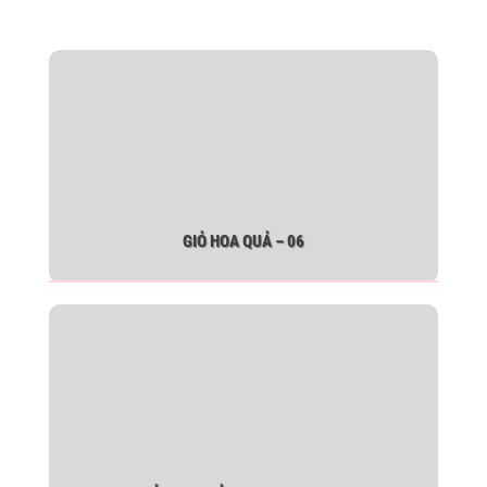
GIỎ HOA QUẢ – 06