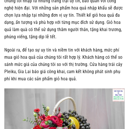
chúng tôi nhập từ những trang trại uy tín, bảo quản với công
nghệ hiện đại. Với những sản phẩm hoa quả nhập khẩu sẽ được
chọn lựa nhập tại những đơn vị uy tín. Thiết kế giỏ hoa quả đa
dạng, ấn tượng và phù hợp với từng mục đích sử dụng. Giỏ hoa
quả làm quà có thể sử dụng thăm người thân, tặng khai trương,
phúng viếng, tặng dịp lễ tết.
Ngoài ra, để tạo sự uy tín và niềm tin với khách hàng, mức phí
mua giỏ hoa quả của chúng tôi rất hợp lý. Khách hàng có thể so
sánh mức giá của chúng tôi so với thị trường. Cửa hàng trái cây
Pleiku, Gia Lai báo giá công khai, cam kết không phát sinh phụ
phí khi mua các sản phẩm giỏ hoa quả.