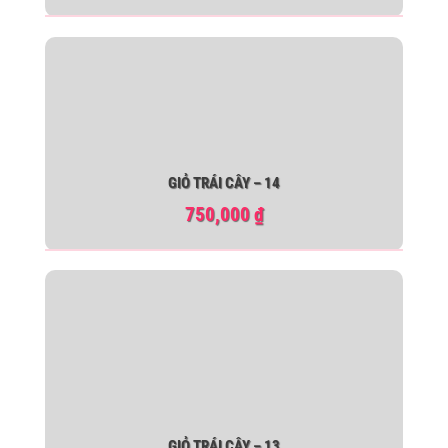
GIỎ TRÁI CÂY – 14
750,000
₫
GIỎ TRÁI CÂY – 13