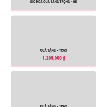
GIỎ HOA QUẢ SANG TRỌNG – 05
QUÀ TẶNG – TC63
1.200,000
₫
QUÀ TẶNG – TC62