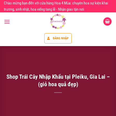
Chuyển
Chào mừng bạn đến với cửa hàng Hoa 4 Mùa: chuyên hoa sự kiện khai
đến
trương, sinh nhật, hoa viếng tang lễ - Nhận giao tận nơi
nội
dung
ĐĂNG NHẬP
Shop Trái Cây Nhập Khẩu tại Pleiku, Gia Lai –
(giỏ hoa quả đẹp)