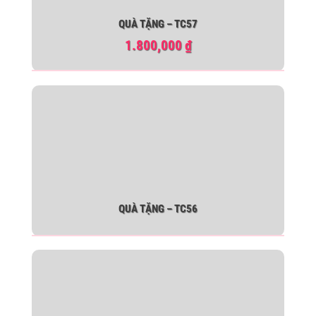
QUÀ TẶNG – TC57
1.800,000
₫
QUÀ TẶNG – TC56