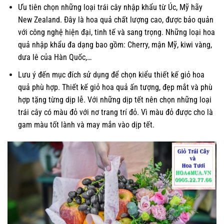
Ưu tiên chọn những loại trái cây nhập khẩu từ Úc, Mỹ hãy
New Zealand. Đây là hoa quả chất lượng cao, được bảo quản
với công nghệ hiện đại, tinh tế và sang trọng. Những loại hoa
quả nhập khẩu đa dạng bao gồm: Cherry, mận Mỹ, kiwi vàng,
dưa lê của Hàn Quốc,…
Lưu ý đến mục đích sử dụng để chọn kiểu thiết kế giỏ hoa
quả phù hợp. Thiết kế giỏ hoa quả ấn tượng, đẹp mắt và phù
hợp tặng từng dịp lễ. Với những dịp tết nên chọn những loại
trái cây có màu đỏ với nơ trang trí đỏ. Vì màu đỏ được cho là
gam màu tốt lành và may mắn vào dịp tết.