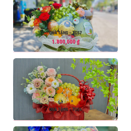
QUÀ TẶNG – TC57
1.800,000
₫
QUÀ TẶNG – TC56