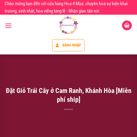
Chuyển
Chào mừng bạn đến với cửa hàng Hoa 4 Mùa: chuyên hoa sự kiện khai
đến
trương, sinh nhật, hoa viếng tang lễ - Nhận giao tận nơi
nội
dung
ĐĂNG NHẬP
Đặt Giỏ Trái Cây ở Cam Ranh, Khánh Hòa [Miễn
phí ship]