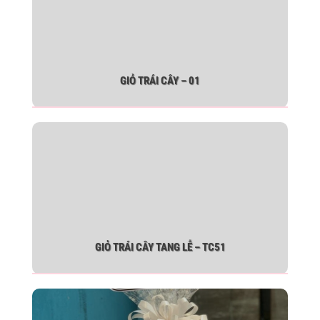
GIỎ TRÁI CÂY – 01
GIỎ TRÁI CÂY TANG LỄ – TC51