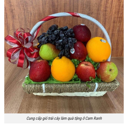
Cung cấp giỏ trái cây làm quà tặng ở Cam Ranh