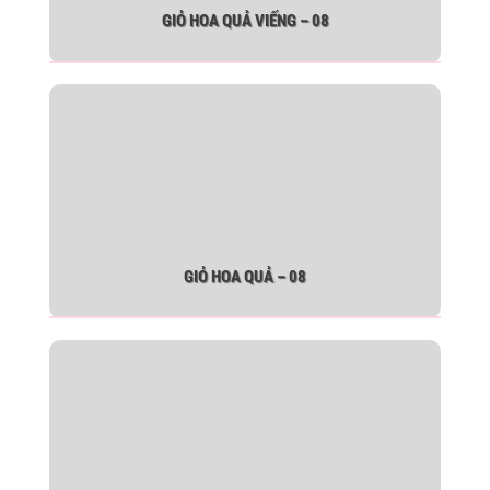
GIỎ HOA QUẢ VIẾNG – 08
GIỎ HOA QUẢ – 08