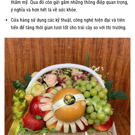
thẩm mỹ. Qua đó còn gửi gắm những thông điệp quan trọng,
ý nghĩa và hơn hết là về sức khỏe.
Cửa hàng sử dụng các kỹ thuật, công nghệ hiện đại và tiên
tiến để tăng thời gian tươi tốt cho trái cây so với thị trường.