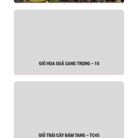
GIỎ HOA QUẢ SANG TRỌNG – 10
GIỎ TRÁI CÂY ĐÁM TANG – TC45