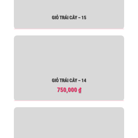
GIỎ TRÁI CÂY – 15
GIỎ TRÁI CÂY – 14
750,000
₫