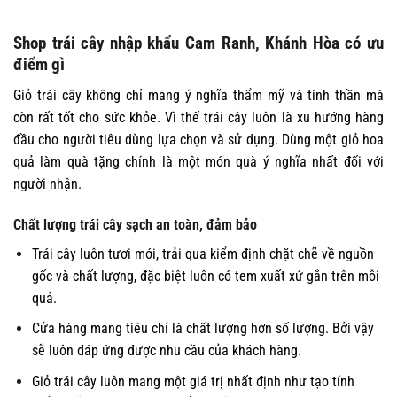
Shop trái cây nhập khẩu Cam Ranh, Khánh Hòa có ưu
điểm gì
Giỏ trái cây không chỉ mang ý nghĩa thẩm mỹ và tinh thần mà
còn rất tốt cho sức khỏe. Vì thế trái cây luôn là xu hướng hàng
đầu cho người tiêu dùng lựa chọn và sử dụng. Dùng một giỏ hoa
quả làm quà tặng chính là một món quà ý nghĩa nhất đối với
người nhận.
Chất lượng trái cây sạch an toàn, đảm bảo
Trái cây luôn tươi mới, trải qua kiểm định chặt chẽ về nguồn
gốc và chất lượng, đặc biệt luôn có tem xuất xứ gắn trên mỗi
quả.
Cửa hàng mang tiêu chí là chất lượng hơn số lượng. Bởi vậy
sẽ luôn đáp ứng được nhu cầu của khách hàng.
Giỏ trái cây luôn mang một giá trị nhất định như tạo tính