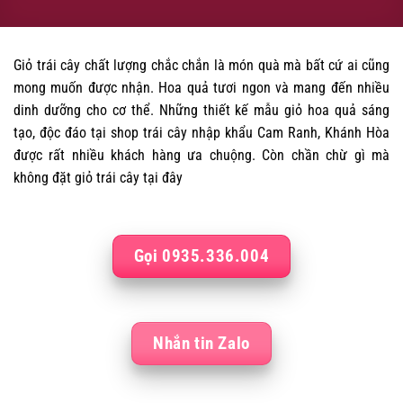
Giỏ trái cây chất lượng chắc chắn là món quà mà bất cứ ai cũng
mong muốn được nhận. Hoa quả tươi ngon và mang đến nhiều
dinh dưỡng cho cơ thể. Những thiết kế mẫu giỏ hoa quả sáng
tạo, độc đáo tại shop trái cây nhập khẩu Cam Ranh, Khánh Hòa
được rất nhiều khách hàng ưa chuộng. Còn chần chừ gì mà
không đặt giỏ trái cây tại đây
Gọi 0935.336.004
Nhắn tin Zalo