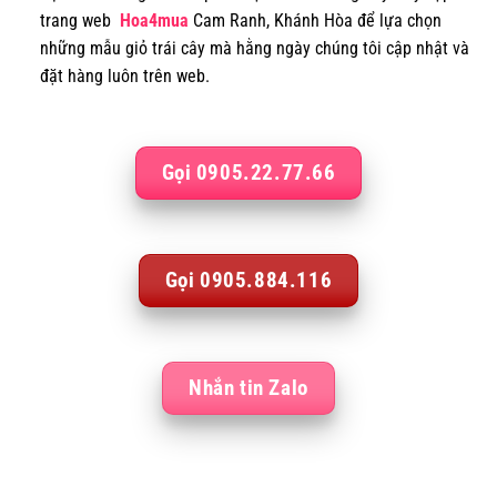
trang web
Hoa4mua
Cam Ranh, Khánh Hòa để lựa chọn
những mẫu giỏ trái cây mà hằng ngày chúng tôi cập nhật và
đặt hàng luôn trên web.
Gọi 0905.22.77.66
Gọi 0905.884.116
Nhắn tin Zalo