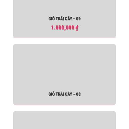
GIỎ TRÁI CÂY – 09
1.000,000
₫
GIỎ TRÁI CÂY – 08