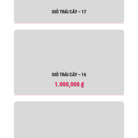
GIỎ TRÁI CÂY – 17
GIỎ TRÁI CÂY – 16
1.000,000
₫