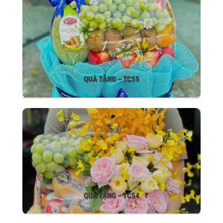
QUÀ TẶNG – TC55
QUÀ TẶNG – TC54