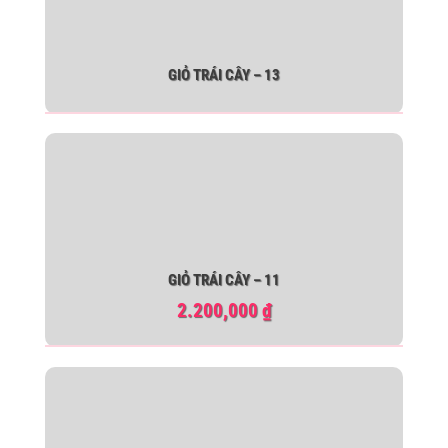
GIỎ TRÁI CÂY – 13
GIỎ TRÁI CÂY – 11
2.200,000
₫