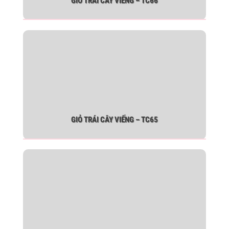
GIỎ TRÁI CÂY VIẾNG – TC66
GIỎ TRÁI CÂY VIẾNG – TC65