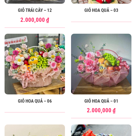
GIỎ TRÁI CÂY – 12
GIỎ HOA QUẢ – 03
2.000,000
₫
GIỎ HOA QUẢ – 06
GIỎ HOA QUẢ – 01
2.000,000
₫