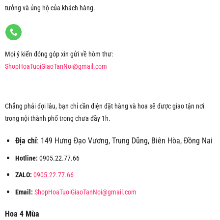
tưởng và ủng hộ của khách hàng.
Mọi ý kiến đóng góp xin gửi về hòm thư:
ShopHoaTuoiGiaoTanNoi@gmail.com
Chẳng phải đợi lâu, bạn chỉ cần điện đặt hàng và hoa sẽ được giao tận nơi
trong nội thành phố trong chưa đầy 1h.
Địa chỉ
: 149 Hưng Đạo Vương, Trung Dũng, Biên Hòa, Đồng Nai
Hotline:
0905.22.77.66
ZALO:
0905.22.77.66
Email:
ShopHoaTuoiGiaoTanNoi@gmail.com
Hoa 4 Mùa