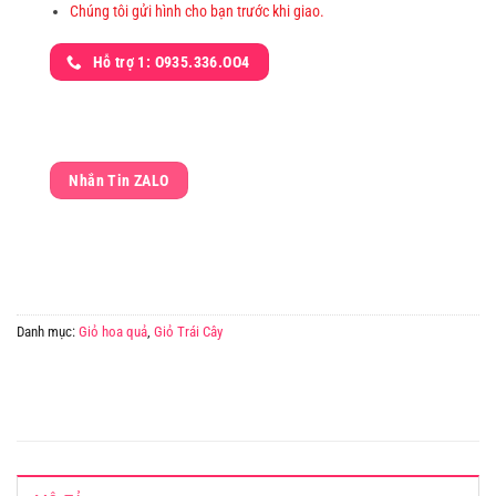
Chúng tôi gửi hình cho bạn trước khi giao.
Hỗ trợ 1: O935.336.OO4
Nhắn Tin ZALO
Danh mục:
Giỏ hoa quả
,
Giỏ Trái Cây