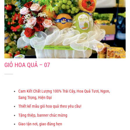
GIỎ HOA QUẢ – 07
Cam Kết Chất Lượng 100% Trái Cây, Hoa Quả Tươi, Ngon,
Sang Trọng, Hiện Đại
Thiết kế mẫu giỏ hoa quả theo yêu cầu!
Tặng thiệp, banner chúc mừng
Giao tận nơi, giao đúng hẹn