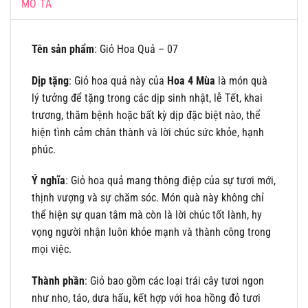
MÔ TẢ
Tên sản phẩm
: Giỏ Hoa Quả – 07
Dịp tặng
: Giỏ hoa quả này của
Hoa 4 Mùa
là món quà
lý tưởng để tặng trong các dịp sinh nhật, lễ Tết, khai
trương, thăm bệnh hoặc bất kỳ dịp đặc biệt nào, thể
hiện tình cảm chân thành và lời chúc sức khỏe, hạnh
phúc.
Ý nghĩa
: Giỏ hoa quả mang thông điệp của sự tươi mới,
thịnh vượng và sự chăm sóc. Món quà này không chỉ
thể hiện sự quan tâm mà còn là lời chúc tốt lành, hy
vọng người nhận luôn khỏe mạnh và thành công trong
mọi việc.
Thành phần
: Giỏ bao gồm các loại trái cây tươi ngon
như nho, táo, dưa hấu, kết hợp với hoa hồng đỏ tươi