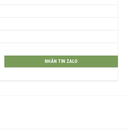
NHẮN TIN ZALO