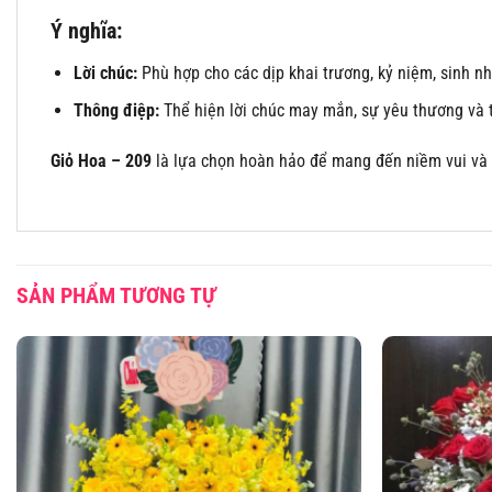
Ý nghĩa:
Lời chúc:
Phù hợp cho các dịp khai trương, kỷ niệm, sinh nhậ
Thông điệp:
Thể hiện lời chúc may mắn, sự yêu thương và t
Giỏ Hoa – 209
là lựa chọn hoàn hảo để mang đến niềm vui và l
SẢN PHẨM TƯƠNG TỰ