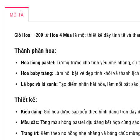
MÔ TẢ
Giỏ Hoa – 209
từ
Hoa 4 Mùa
là một thiết kế đầy tinh tế và th
Thành phần hoa:
Hoa hồng pastel:
Tượng trưng cho tình yêu nhẹ nhàng, sự tr
Hoa baby trắng:
Làm nổi bật vẻ đẹp tinh khôi và thanh lịch
Lá bạc và lá xanh:
Tạo điểm nhấn hài hòa, làm nổi bật sắc 
Thiết kế:
Kiểu dáng:
Giỏ hoa được sắp xếp theo hình dáng tròn đầy đ
Màu sắc:
Tông màu hồng pastel dịu dàng kết hợp cùng sắc t
Trang trí:
Kèm theo nơ hồng nhẹ nhàng và bảng chúc mừng