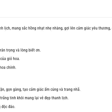
anh lịch, mang sắc hồng nhạt nhẹ nhàng, gợi lên cảm giác yêu thương,
ân trọng và lòng biết ơn.
 của giỏ hoa.
hoa chính.
ặn, gọn gàng, tạo cảm giác ấm cúng và trang nhã.
rắng tinh khôi mang lại vẻ đẹp thanh lịch.
 độc đáo.