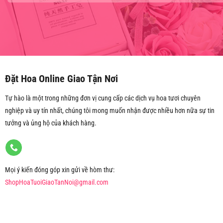
Đặt Hoa Online Giao Tận Nơi
Tự hào là một trong những đơn vị cung cấp các dịch vụ hoa tươi chuyên
nghiệp và uy tín nhất, chúng tôi mong muốn nhận được nhiều hơn nữa sự tin
tưởng và ủng hộ của khách hàng.
Mọi ý kiến đóng góp xin gửi về hòm thư:
ShopHoaTuoiGiaoTanNoi@gmail.com