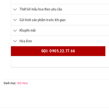
Thiết kế mẫu hoa theo yêu cầu
Gửi hình sản phẩm trước khi giao
Khuyến mãi
Hóa Đơn
GỌI: O9O5.22.77.66
Danh mục:
Giỏ Hoa