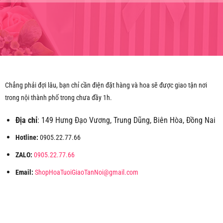
Chẳng phải đợi lâu, bạn chỉ cần điện đặt hàng và hoa sẽ được giao tận nơi
trong nội thành phố trong chưa đầy 1h.
Địa chỉ
: 149 Hưng Đạo Vương, Trung Dũng, Biên Hòa, Đồng Nai
Hotline:
0905.22.77.66
ZALO:
0905.22.77.66
Email:
ShopHoaTuoiGiaoTanNoi@gmail.com