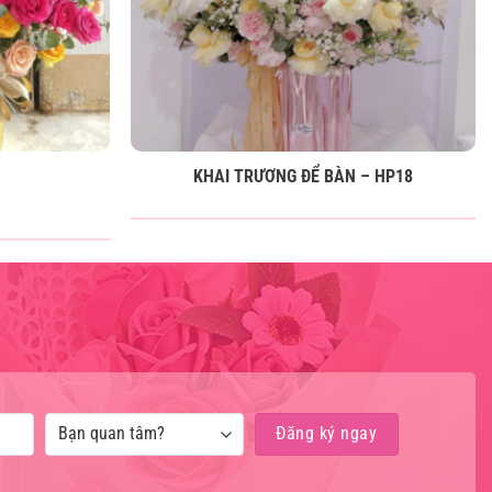
KHAI TRƯƠNG ĐỂ BÀN – HP18