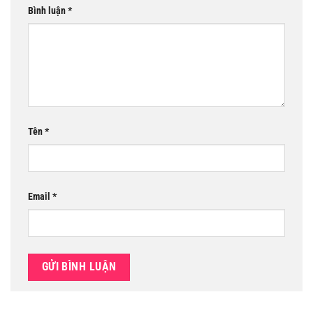
Bình luận
*
Tên
*
Email
*