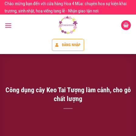
Chuyển
Chào mừng bạn đến với cửa hàng Hoa 4 Mùa: chuyên hoa sự kiện khai
đến
trương, sinh nhật, hoa viếng tang lễ - Nhận giao tận nơi
nội
dung
ĐĂNG NHẬP
Công dụng cây Keo Tai Tượng làm cảnh, cho gỗ
chất lượng