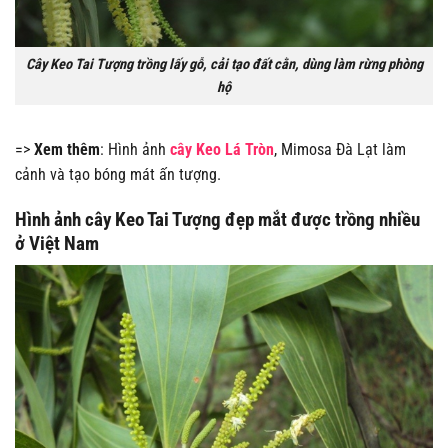
Cây Keo Tai Tượng trồng lấy gỗ, cải tạo đất cằn, dùng làm rừng phòng
hộ
=>
Xem thêm
: Hình ảnh
cây Keo Lá Tròn
, Mimosa Đà Lạt làm
cảnh và tạo bóng mát ấn tượng.
Hình ảnh cây Keo Tai Tượng đẹp mắt được trồng nhiều
ở Việt Nam