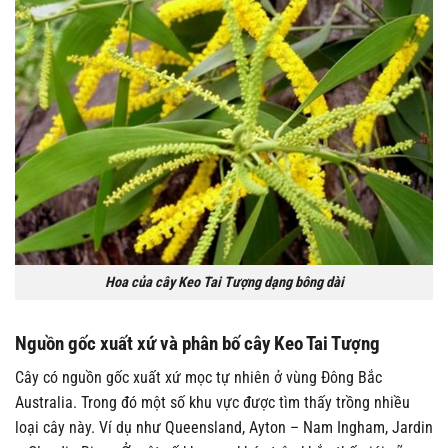
Hoa của cây Keo Tai Tượng dạng bông dài
Nguồn gốc xuất xứ và phân bố cây Keo Tai Tượng
Cây có nguồn gốc xuất xứ mọc tự nhiên ở vùng Đông Bắc
Australia. Trong đó một số khu vực được tìm thấy trồng nhiều
loại cây này. Ví dụ như Queensland, Ayton – Nam Ingham, Jardin