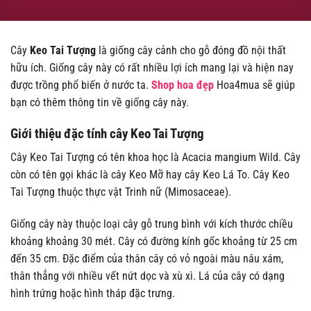
Cây
Keo Tai Tượng
là giống cây cảnh cho gỗ đóng đồ nội thất
hữu ích. Giống cây này có rất nhiều lợi ích mang lại và hiện nay
được trồng phổ biến ở nước ta.
Shop hoa đẹp
Hoa4mua sẽ giúp
bạn có thêm thông tin về giống cây này.
Giới thiệu đặc tính cây Keo Tai Tượng
Cây Keo Tai Tượng có tên khoa học là Acacia mangium Wild. Cây
còn có tên gọi khác là cây Keo Mỡ hay cây Keo Lá To. Cây Keo
Tai Tượng thuộc thực vật Trinh nữ (Mimosaceae).
Giống cây này thuộc loại cây gỗ trung bình với kích thước chiều
khoảng khoảng 30 mét. Cây có đường kính gốc khoảng từ 25 cm
đến 35 cm. Đặc điểm của thân cây có vỏ ngoài màu nâu xám,
thân thẳng với nhiều vết nứt dọc và xù xì. Lá của cây có dạng
hình trứng hoặc hình tháp đặc trưng.