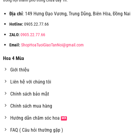
trong nội thành phố trong chưa đầy 1h.
Địa chỉ
: 149 Hưng Đạo Vương, Trung Dũng, Biên Hòa, Đồng Nai
Hotline:
0905.22.77.66
ZALO:
0905.22.77.66
Email:
ShopHoaTuoiGiaoTanNoi@gmail.com
Hoa 4 Mùa
Giới thiệu
Liên hệ với chúng tôi
Chính sách bảo mật
Chính sách mua hàng
Hướng dẫn chăm sóc hoa
FAQ ( Câu hỏi thường gặp )