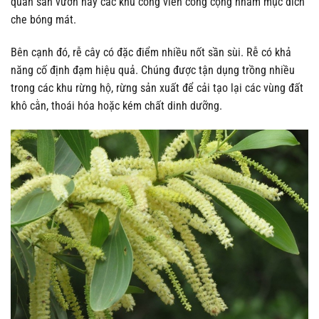
quan sân vườn hay các khu công viên công cộng nhằm mục đích
che bóng mát.
Bên cạnh đó, rễ cây có đặc điểm nhiều nốt sần sùi. Rễ có khả
năng cố định đạm hiệu quả. Chúng được tận dụng trồng nhiều
trong các khu rừng hộ, rừng sản xuất để cải tạo lại các vùng đất
khô cằn, thoái hóa hoặc kém chất dinh dưỡng.