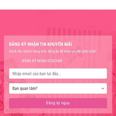
ĐĂNG KÝ NHẬN TIN KHUYẾN MÃI
Dành cho khách hàng mới, đăng ký để nhận ưu đãi sớm nhất!
ĐĂNG KÝ NHẬN VOUCHER