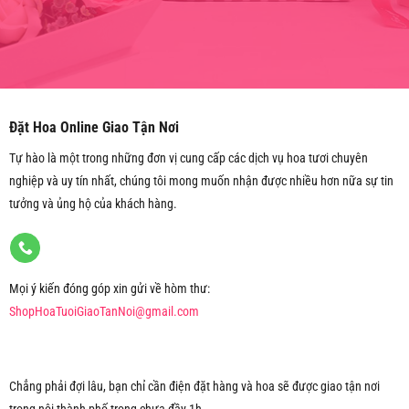
Đặt Hoa Online Giao Tận Nơi
Tự hào là một trong những đơn vị cung cấp các dịch vụ hoa tươi chuyên
nghiệp và uy tín nhất, chúng tôi mong muốn nhận được nhiều hơn nữa sự tin
tưởng và ủng hộ của khách hàng.
Mọi ý kiến đóng góp xin gửi về hòm thư:
ShopHoaTuoiGiaoTanNoi@gmail.com
Chẳng phải đợi lâu, bạn chỉ cần điện đặt hàng và hoa sẽ được giao tận nơi