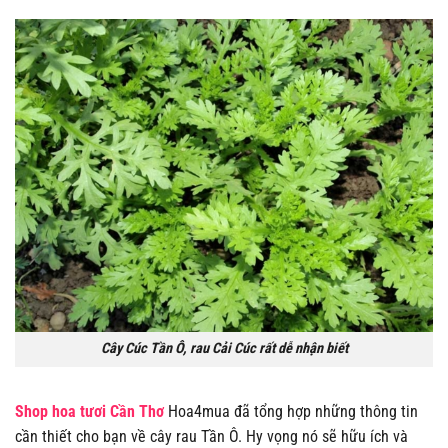
Cây Cúc Tần Ô, rau Cải Cúc rất dễ nhận biết
Shop hoa tươi Cần Thơ
Hoa4mua đã tổng hợp những thông tin
cần thiết cho bạn về cây rau Tần Ô. Hy vọng nó sẽ hữu ích và