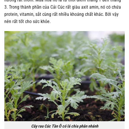
3.
Trong thành phần của Cải Cúc rất giàu axit amin, nó có chứa
protein, vitamin, sắt cùng rất nhiều khoáng chất khác. Bởi vậy
nên rất tốt cho sức khỏe.
Cây rau Cúc Tần Ô có lá chia phân nhánh