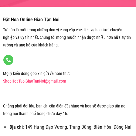
Đặt Hoa Online Giao Tận Nơi
Tự hào là một trong những đơn vị cung cấp các dịch vụ hoa tươi chuyên
nghiệp và uy tín nhất, chúng tôi mong muốn nhận được nhiều hơn nữa sự tin
tưởng và ủng hộ của khách hàng.
Mọi ý kiến đóng góp xin gửi về hòm thư:
ShopHoaTuoiGiaoTanNoi@gmail.com
Chẳng phải đợi lâu, bạn chỉ cần điện đặt hàng và hoa sẽ được giao tận nơi
trong nội thành phố trong chưa đầy 1h.
Địa chỉ
: 149 Hưng Đạo Vương, Trung Dũng, Biên Hòa, Đồng Nai