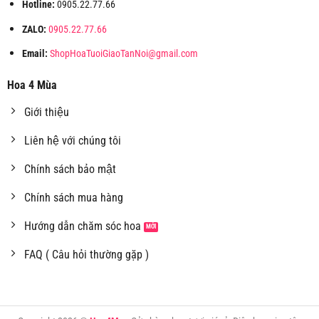
Hotline:
0905.22.77.66
ZALO:
0905.22.77.66
Email:
ShopHoaTuoiGiaoTanNoi@gmail.com
Hoa 4 Mùa
Giới thiệu
Liên hệ với chúng tôi
Chính sách bảo mật
Chính sách mua hàng
Hướng dẫn chăm sóc hoa
FAQ ( Câu hỏi thường gặp )