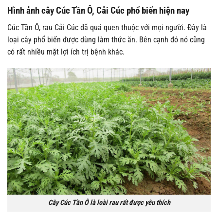
Hình ảnh cây Cúc Tần Ô, Cải Cúc phổ biến hiện nay
Cúc Tần Ô, rau Cải Cúc đã quá quen thuộc với mọi người. Đây là
loại cây phổ biến được dùng làm thức ăn. Bên cạnh đó nó cũng
có rất nhiều mặt lợi ích trị bệnh khác.
Cây Cúc Tần Ô là loài rau rất được yêu thích