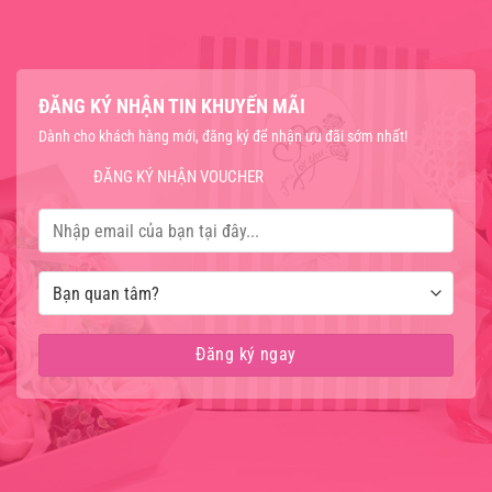
ĐĂNG KÝ NHẬN TIN KHUYẾN MÃI
Dành cho khách hàng mới, đăng ký để nhận ưu đãi sớm nhất!
ĐĂNG KÝ NHẬN VOUCHER