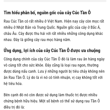
Tìm hiểu phân bố, nguồn gốc của cây Cúc Tần Ô
Rau Cúc Tần có rất nhiều ở Việt Nam. Hiện nay cây còn mọc rất
nhiều ở Nhật Bản và Trung Quốc. Nguồn gốc của cây ở Bắc Á,
châu Âu. Cây được thu hái với rất nhiều những công dụng khác
nhau. Đây là giống cây rau mọc hàng năm.
Ứng dụng, lợi ích của cây Cúc Tần Ô được ưa chuộng
Công dụng chính của cây Cúc Tần Ô đó là làm rau ăn hàng ngày
vô cùng tốt cho sức khỏe. Đây cũng là loại rau ngon, thường
được dùng nấu canh. Lưu ý những người bị tiêu chảy không nên
ăn Rau Tần Ô. Lý do là vì nó có tính nhuận, vị cay không tốt với
hệ tiêu hóa.
Bên cạnh đó nó còn được sử dụng làm thuốc trị được nhiều
chứng bệnh hữu hiệu. Một số bệnh có thể sử dụng rau Tần Ô
điều trị đó là: