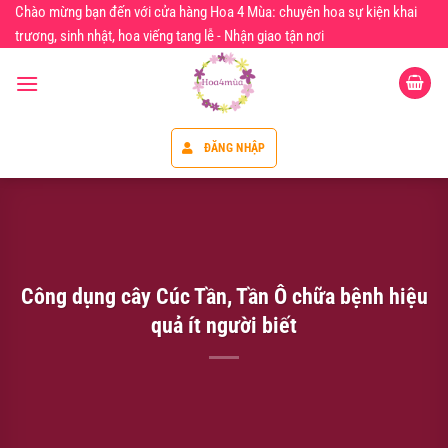
Chuyển
Chào mừng bạn đến với cửa hàng Hoa 4 Mùa: chuyên hoa sự kiện khai
đến
trương, sinh nhật, hoa viếng tang lễ - Nhận giao tận nơi
nội
dung
ĐĂNG NHẬP
Công dụng cây Cúc Tần, Tần Ô chữa bệnh hiệu
quả ít người biết