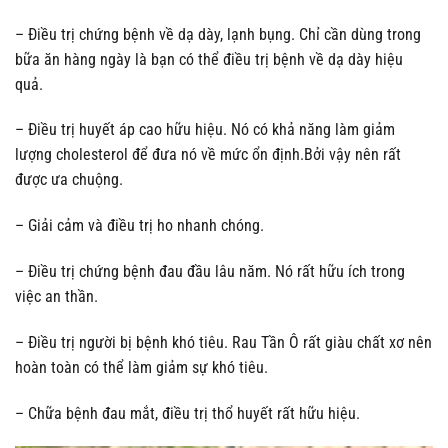
– Điều trị chứng bệnh về dạ dày, lạnh bụng. Chỉ cần dùng trong
bữa ăn hàng ngày là bạn có thể điều trị bệnh về dạ dày hiệu
quả.
– Điều trị huyết áp cao hữu hiệu. Nó có khả năng làm giảm
lượng cholesterol để đưa nó về mức ổn định.Bởi vậy nên rất
được ưa chuộng.
– Giải cảm và điều trị ho nhanh chóng.
– Điều trị chứng bệnh đau đầu lâu năm. Nó rất hữu ích trong
việc an thần.
– Điều trị người bị bệnh khó tiêu. Rau Tần Ô rất giàu chất xơ nên
hoàn toàn có thể làm giảm sự khó tiêu.
– Chữa bệnh đau mắt, điều trị thổ huyết rất hữu hiệu.