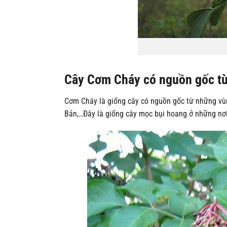
Cây Cơm Cháy có nguồn gốc t
Cơm Cháy là giống cây có nguồn gốc từ những vùn
Bản,…Đây là giống cây mọc bụi hoang ở những nơi 