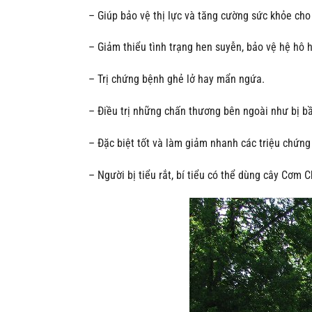
– Giúp bảo vệ thị lực và tăng cường sức khỏe cho
– Giảm thiểu tình trạng hen suyễn, bảo vệ hệ hô 
– Trị chứng bệnh ghẻ lở hay mẩn ngứa.
– Điều trị những chấn thương bên ngoài như bị b
– Đặc biệt tốt và làm giảm nhanh các triệu chứn
– Người bị tiểu rắt, bí tiểu có thể dùng cây Cơm C