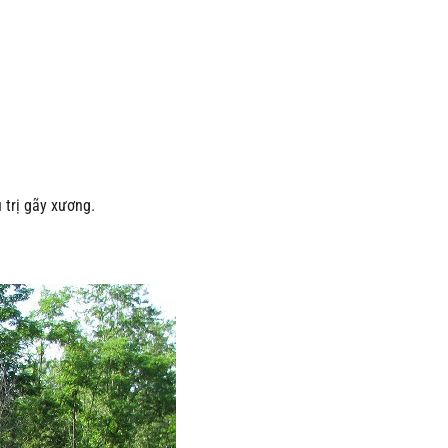
 trị gãy xương.