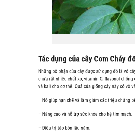
Tác dụng của cây Cơm Cháy đố
Những bộ phận của cây được sử dụng đó là vỏ cây
chứa rất nhiều chất xơ, vitamin C, flavonol chốn
và kali cho cơ thể. Quả của giống cây này có vô v
– Nó giúp hạn chế và làm giảm các triệu chứng 
– Nâng cao và hỗ trợ sức khỏe cho hệ tim mạch.
– Điều trị táo bón lâu năm.