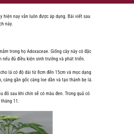
y hiện nay vẫn luôn được áp dụng. Bài viết sau
ch này.
ó nằm trong họ Adoxaceae. Giống cây này có đặc
m nếu đủ điều kiện sinh trưởng và phát triển.
y cho lá có độ dài từ 8cm đến 15cm và mọc dạng
, càng gần gốc càng loe dần và tạo thành bẹ lá.
u đỏ sau khi chín sẽ có màu đen. Trong quả có
 tháng 11.