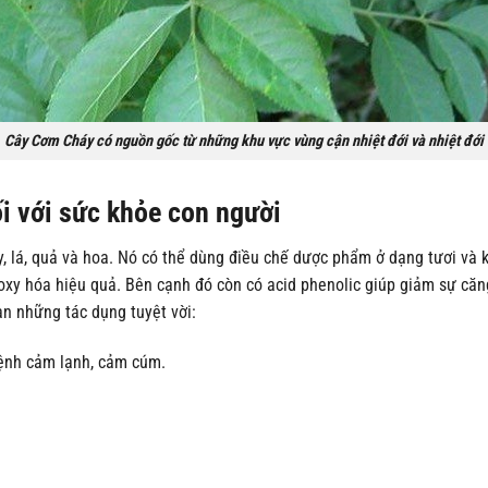
Cây Cơm Cháy có nguồn gốc từ những khu vực vùng cận nhiệt đới và nhiệt đới
i với sức khỏe con người
, lá, quả và hoa. Nó có thể dùng điều chế dược phẩm ở dạng tươi và
g oxy hóa hiệu quả. Bên cạnh đó còn có acid phenolic giúp giảm sự că
àn những tác dụng tuyệt vời:
bệnh cảm lạnh, cảm cúm.