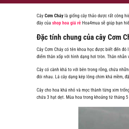
Cây
Cơm Cháy
là giống cây thảo dược rất công h
đây của
shop hoa giá rẻ
Hoa4mua sẽ giúp bạn hiể
Đặc tính chung của cây Cơm Ch
Cây Cơm Cháy có tên khoa học được biết đến đó l
điểm thân xốp với hình dạng hơi tròn. Thân nhẵn v
Cây có cành khá to với bên trong rỗng, chứa nhữn
đói nhau. Lá cây dạng kép lông chim khá mềm, đặc
Cây cho hoa khá nhỏ và mọc thành từng xim trống
chứa 3 hạt dẹt. Mùa hoa trong khoảng từ tháng 5 