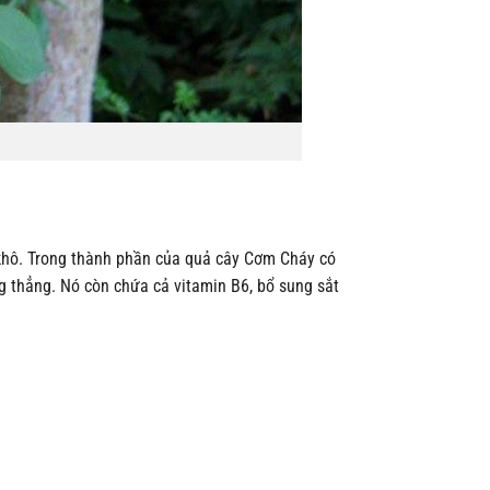
 khô. Trong thành phần của quả cây Cơm Cháy có
ng thẳng. Nó còn chứa cả vitamin B6, bổ sung sắt