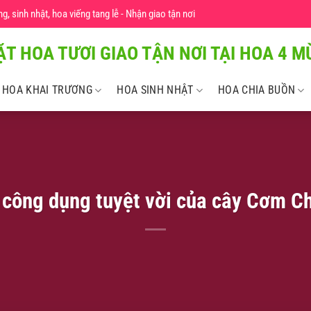
 sinh nhật, hoa viếng tang lễ - Nhận giao tận nơi
ẶT HOA TƯƠI GIAO TẬN NƠI TẠI HOA 4 MU
HOA KHAI TRƯƠNG
HOA SINH NHẬT
HOA CHIA BUỒN
 công dụng tuyệt vời của cây Cơm Ch