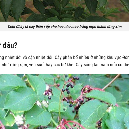
Cơm Cháy là cây thân xốp cho hoa nhỏ màu trắng mọc thành từng xim
ừ đâu?
g nhiệt đới và cận nhiệt đới. Cây phân bố nhiều ở những khu vực Đô
như rừng rậm, ven suối hay các bờ khe. Cây sống lâu năm nếu có điều