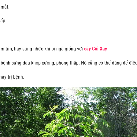
 mắt.
hấp.
ầm tím, hay sưng nhức khi bị ngã giống với
cây Cối Xay
g bệnh sưng đau khớp xương, phong thấp. Nó cũng có thể dùng để điều
háy trị bệnh.