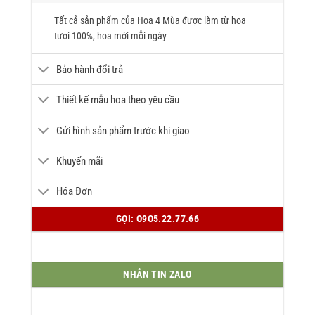
Tất cả sản phẩm của Hoa 4 Mùa được làm từ hoa
tươi 100%, hoa mới mỗi ngày
Bảo hành đổi trả
Thiết kế mẫu hoa theo yêu cầu
Gửi hình sản phẩm trước khi giao
Khuyến mãi
Hóa Đơn
GỌI: O9O5.22.77.66
NHẮN TIN ZALO