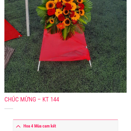
CHÚC MỪNG – KT 144
Hoa 4 Mùa cam kết