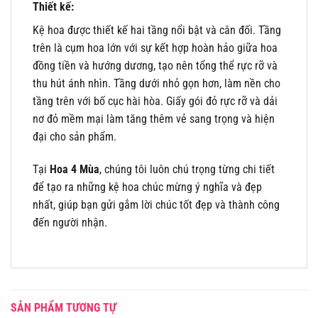
Thiết kế:
Kệ hoa được thiết kế hai tầng nổi bật và cân đối. Tầng
trên là cụm hoa lớn với sự kết hợp hoàn hảo giữa hoa
đồng tiền và hướng dương, tạo nên tổng thể rực rỡ và
thu hút ánh nhìn. Tầng dưới nhỏ gọn hơn, làm nền cho
tầng trên với bố cục hài hòa. Giấy gói đỏ rực rỡ và dải
nơ đỏ mềm mại làm tăng thêm vẻ sang trọng và hiện
đại cho sản phẩm.
Tại
Hoa 4 Mùa
, chúng tôi luôn chú trọng từng chi tiết
để tạo ra những kệ hoa chúc mừng ý nghĩa và đẹp
nhất, giúp bạn gửi gắm lời chúc tốt đẹp và thành công
đến người nhận.
SẢN PHẨM TƯƠNG TỰ