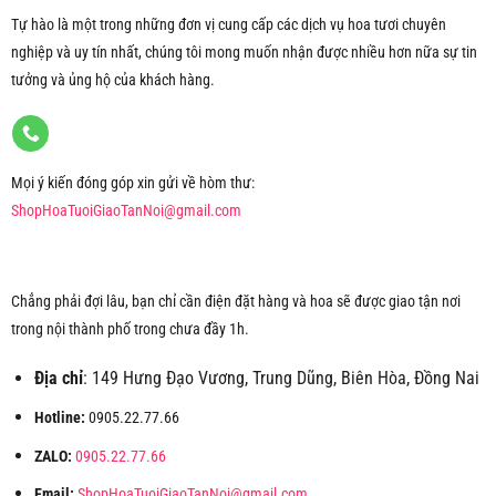
Tự hào là một trong những đơn vị cung cấp các dịch vụ hoa tươi chuyên
nghiệp và uy tín nhất, chúng tôi mong muốn nhận được nhiều hơn nữa sự tin
tưởng và ủng hộ của khách hàng.
Mọi ý kiến đóng góp xin gửi về hòm thư:
ShopHoaTuoiGiaoTanNoi@gmail.com
Chẳng phải đợi lâu, bạn chỉ cần điện đặt hàng và hoa sẽ được giao tận nơi
trong nội thành phố trong chưa đầy 1h.
Địa chỉ
: 149 Hưng Đạo Vương, Trung Dũng, Biên Hòa, Đồng Nai
Hotline:
0905.22.77.66
ZALO:
0905.22.77.66
Email:
ShopHoaTuoiGiaoTanNoi@gmail.com