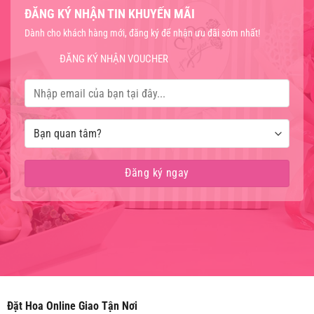
ĐĂNG KÝ NHẬN TIN KHUYẾN MÃI
Dành cho khách hàng mới, đăng ký để nhận ưu đãi sớm nhất!
ĐĂNG KÝ NHẬN VOUCHER
Đặt Hoa Online Giao Tận Nơi