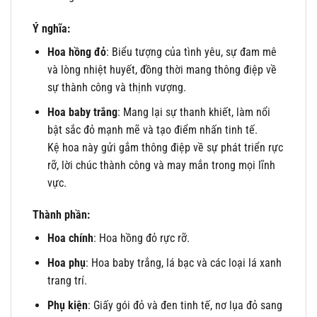
Ý nghĩa:
Hoa hồng đỏ
: Biểu tượng của tình yêu, sự đam mê
và lòng nhiệt huyết, đồng thời mang thông điệp về
sự thành công và thịnh vượng.
Hoa baby trắng
: Mang lại sự thanh khiết, làm nổi
bật sắc đỏ mạnh mẽ và tạo điểm nhấn tinh tế.
Kệ hoa này gửi gắm thông điệp về sự phát triển rực
rỡ, lời chúc thành công và may mắn trong mọi lĩnh
vực.
Thành phần:
Hoa chính
: Hoa hồng đỏ rực rỡ.
Hoa phụ
: Hoa baby trắng, lá bạc và các loại lá xanh
trang trí.
Phụ kiện
: Giấy gói đỏ và đen tinh tế, nơ lụa đỏ sang