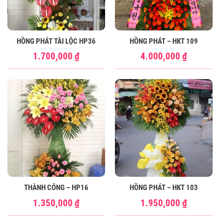
HỒNG PHÁT TÀI LỘC HP36
HỒNG PHÁT – HKT 109
1.700,000
₫
4.000,000
₫
THÀNH CÔNG – HP16
HỒNG PHÁT – HKT 103
1.350,000
₫
1.950,000
₫