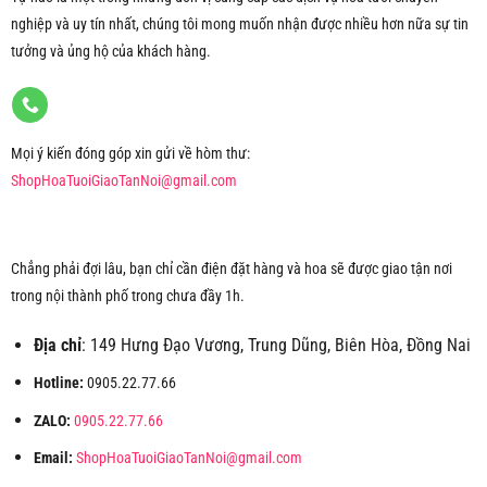
nghiệp và uy tín nhất, chúng tôi mong muốn nhận được nhiều hơn nữa sự tin
tưởng và ủng hộ của khách hàng.
Mọi ý kiến đóng góp xin gửi về hòm thư:
ShopHoaTuoiGiaoTanNoi@gmail.com
Chẳng phải đợi lâu, bạn chỉ cần điện đặt hàng và hoa sẽ được giao tận nơi
trong nội thành phố trong chưa đầy 1h.
Địa chỉ
: 149 Hưng Đạo Vương, Trung Dũng, Biên Hòa, Đồng Nai
Hotline:
0905.22.77.66
ZALO:
0905.22.77.66
Email:
ShopHoaTuoiGiaoTanNoi@gmail.com