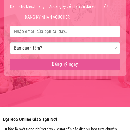
Dành cho khách hàng mới, đăng ký để nhận ưu đãi sớm nhất!
ĐĂNG KÝ NHẬN VOUCHER
Đặt Hoa Online Giao Tận Nơi
Tự hào là một trong những đơn vị cung cấp các dịch vụ hoa tươi chuyên