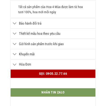
Tất cả sản phẩm của Hoa 4 Mùa được làm từ hoa
tươi 100%, hoa mới mỗi ngày
Bảo hành đổi trả
Thiết kế mẫu hoa theo yêu cầu
Gửi hình sản phẩm trước khi giao
Khuyến mãi
Hóa Đơn
GỌI: O9O5.22.77.66
NHẮN TIN ZALO