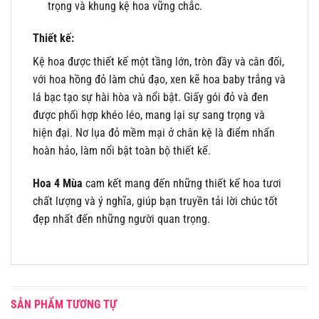
trọng và khung kệ hoa vững chắc.
Thiết kế:
Kệ hoa được thiết kế một tầng lớn, tròn đầy và cân đối,
với hoa hồng đỏ làm chủ đạo, xen kẽ hoa baby trắng và
lá bạc tạo sự hài hòa và nổi bật. Giấy gói đỏ và đen
được phối hợp khéo léo, mang lại sự sang trọng và
hiện đại. Nơ lụa đỏ mềm mại ở chân kệ là điểm nhấn
hoàn hảo, làm nổi bật toàn bộ thiết kế.
Hoa 4 Mùa
cam kết mang đến những thiết kế hoa tươi
chất lượng và ý nghĩa, giúp bạn truyền tải lời chúc tốt
đẹp nhất đến những người quan trọng.
SẢN PHẨM TƯƠNG TỰ