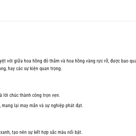
yệt vời giữa hoa hồng đỏ thắm và hoa hồng vàng rực rỡ, được bao qu
ng, hay các sự kiện quan trọng.
và lời chúc thành công trọn vẹn.
g, mang lại may mắn và sự nghiệp phát đạt.
 xanh, tạo nên sự kết hợp sắc màu nổi bật.