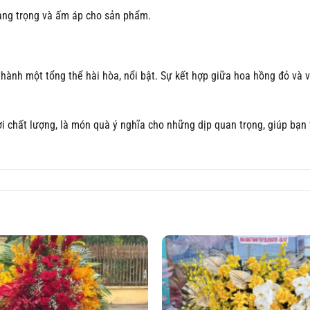
 sang trọng và ấm áp cho sản phẩm.
hành một tổng thể hài hòa, nổi bật. Sự kết hợp giữa hoa hồng đỏ và 
hất lượng, là món quà ý nghĩa cho những dịp quan trọng, giúp bạn th