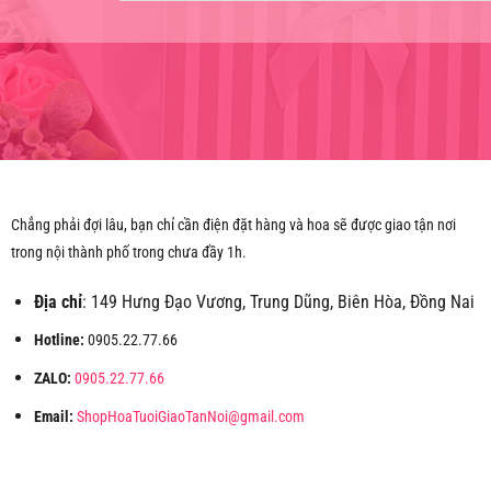
Chẳng phải đợi lâu, bạn chỉ cần điện đặt hàng và hoa sẽ được giao tận nơi
trong nội thành phố trong chưa đầy 1h.
Địa chỉ
: 149 Hưng Đạo Vương, Trung Dũng, Biên Hòa, Đồng Nai
Hotline:
0905.22.77.66
ZALO:
0905.22.77.66
Email:
ShopHoaTuoiGiaoTanNoi@gmail.com