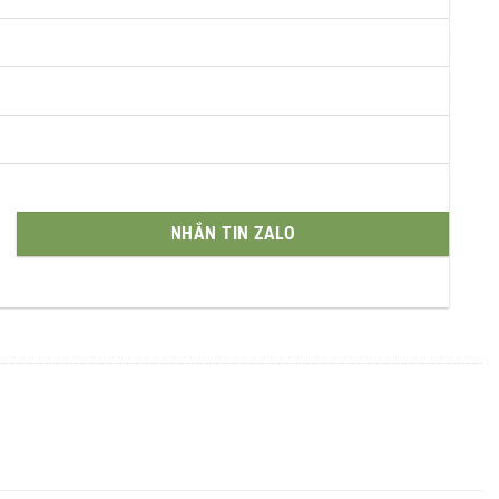
NHẮN TIN ZALO