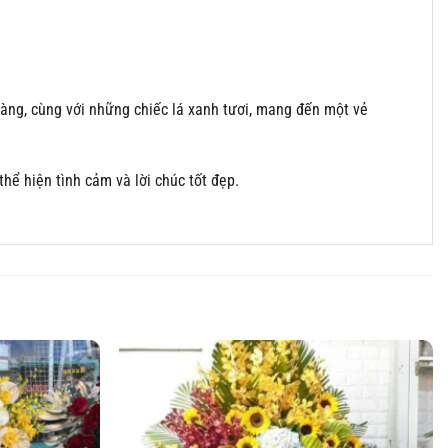
vàng, cùng với những chiếc lá xanh tươi, mang đến một vẻ
ể hiện tình cảm và lời chúc tốt đẹp.