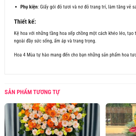
Phụ kiện
: Giấy gói đỏ tươi và nơ đỏ trang trí, làm tăng vẻ
Thiết kế:
Kệ hoa với những tầng hoa xếp chồng một cách khéo léo, tạo t
ngoài đầy sức sống, ấm áp và trang trọng.
Hoa 4 Mùa tự hào mang đến cho bạn những sản phẩm hoa tươi c
SẢN PHẨM TƯƠNG TỰ