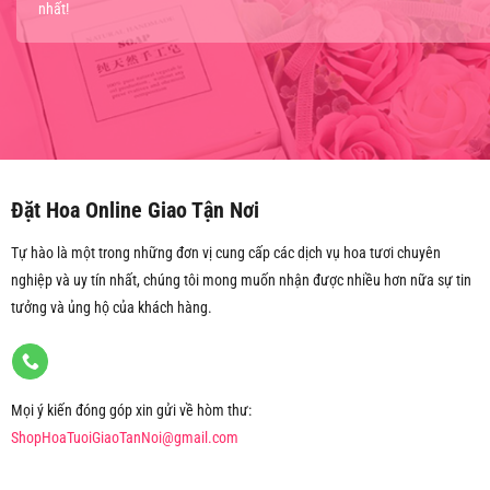
nhất!
Đặt Hoa Online Giao Tận Nơi
Tự hào là một trong những đơn vị cung cấp các dịch vụ hoa tươi chuyên
nghiệp và uy tín nhất, chúng tôi mong muốn nhận được nhiều hơn nữa sự tin
tưởng và ủng hộ của khách hàng.
Mọi ý kiến đóng góp xin gửi về hòm thư:
ShopHoaTuoiGiaoTanNoi@gmail.com