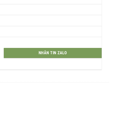
NHẮN TIN ZALO