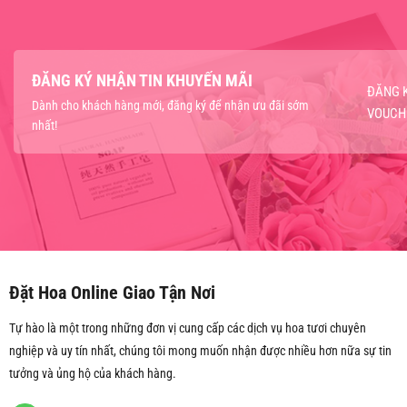
ĐĂNG KÝ NHẬN TIN KHUYẾN MÃI
ĐĂNG 
Dành cho khách hàng mới, đăng ký để nhận ưu đãi sớm
VOUCH
nhất!
Đặt Hoa Online Giao Tận Nơi
Tự hào là một trong những đơn vị cung cấp các dịch vụ hoa tươi chuyên
nghiệp và uy tín nhất, chúng tôi mong muốn nhận được nhiều hơn nữa sự tin
tưởng và ủng hộ của khách hàng.