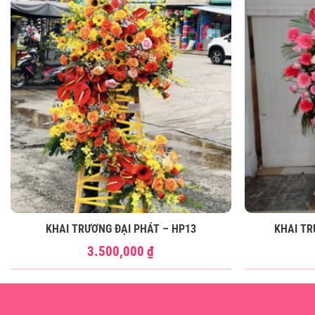
KHAI TRƯƠNG ĐẠI PHÁT – HP13
KHAI TR
3.500,000
₫