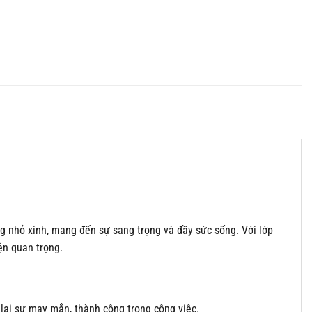
g nhỏ xinh, mang đến sự sang trọng và đầy sức sống. Với lớp
ện quan trọng.
lại sự may mắn, thành công trong công việc.