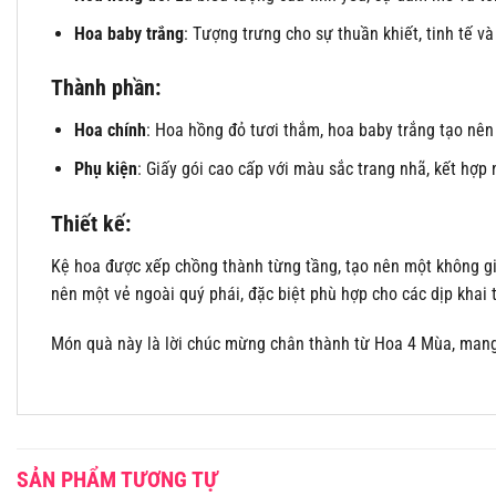
Hoa baby trắng
: Tượng trưng cho sự thuần khiết, tinh tế 
Thành phần:
Hoa chính
: Hoa hồng đỏ tươi thắm, hoa baby trắng tạo nên
Phụ kiện
: Giấy gói cao cấp với màu sắc trang nhã, kết hợp
Thiết kế:
Kệ hoa được xếp chồng thành từng tầng, tạo nên một không gi
nên một vẻ ngoài quý phái, đặc biệt phù hợp cho các dịp khai
Món quà này là lời chúc mừng chân thành từ Hoa 4 Mùa, man
SẢN PHẨM TƯƠNG TỰ