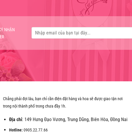
KÝ NHẬN
ER
Chẳng phải đợi lâu, bạn chỉ cần điện đặt hàng và hoa sẽ được giao tận nơi
trong nội thành phố trong chưa đầy 1h.
Địa chỉ
: 149 Hưng Đạo Vương, Trung Dũng, Biên Hòa, Đồng Nai
Hotline:
0905.22.77.66