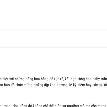
 biệt với những bông hoa hồng đỏ rực rỡ, kết hợp cùng hoa baby trắn
n hảo để chúc mừng những dịp khai trương, lễ kỷ niệm hay các sự ki
ôn trọng. Hoa hồng đỏ không chỉ thể hiện sự ngưỡng mộ mà còn mang 