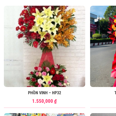
PHỒN VINH – HP32
1.550,000
₫