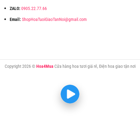
ZALO:
0905.22.77.66
Email:
ShopHoaTuoiGiaoTanNoi@gmail.com
Copyright 2026 ©
Hoa4Mua
Cửa hàng hoa tươi giá rẻ, Điện hoa giao tận nơi