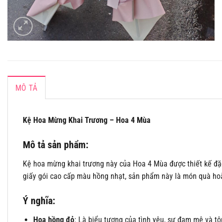
MÔ TẢ
Kệ Hoa Mừng Khai Trương – Hoa 4 Mùa
Mô tả sản phẩm:
Kệ hoa mừng khai trương này của Hoa 4 Mùa được thiết kế đặc
giấy gói cao cấp màu hồng nhạt, sản phẩm này là món quà hoà
Ý nghĩa:
Hoa hồng đỏ
: Là biểu tượng của tình yêu, sự đam mê và t