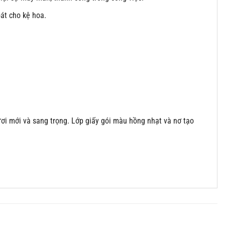
át cho kệ hoa.
i mới và sang trọng. Lớp giấy gói màu hồng nhạt và nơ tạo