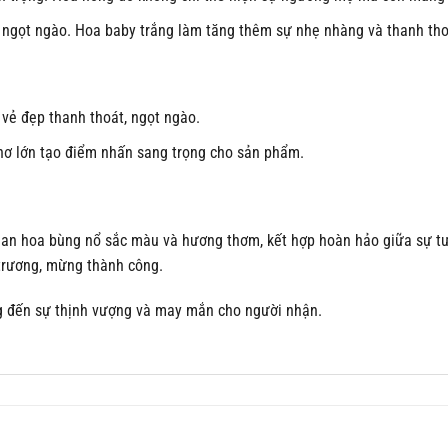
và ngọt ngào. Hoa baby trắng làm tăng thêm sự nhẹ nhàng và thanh tho
 vẻ đẹp thanh thoát, ngọt ngào.
 nơ lớn tạo điểm nhấn sang trọng cho sản phẩm.
an hoa bùng nổ sắc màu và hương thơm, kết hợp hoàn hảo giữa sự tươ
 trương, mừng thành công.
g đến sự thịnh vượng và may mắn cho người nhận.