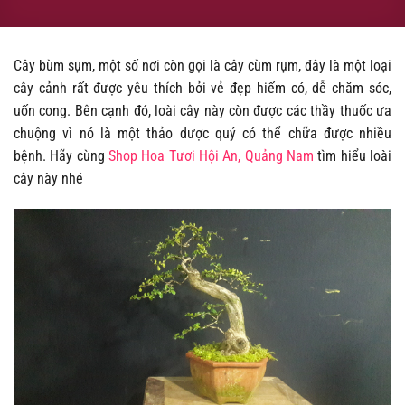
Cây bùm sụm, một số nơi còn gọi là cây cùm rụm, đây là một loại
cây cảnh rất được yêu thích bởi vẻ đẹp hiếm có, dễ chăm sóc,
uốn cong. Bên cạnh đó, loài cây này còn được các thầy thuốc ưa
chuộng vì nó là một thảo dược quý có thể chữa được nhiều
bệnh. Hãy cùng
Shop Hoa Tươi Hội An, Quảng Nam
tìm hiểu loài
cây này nhé