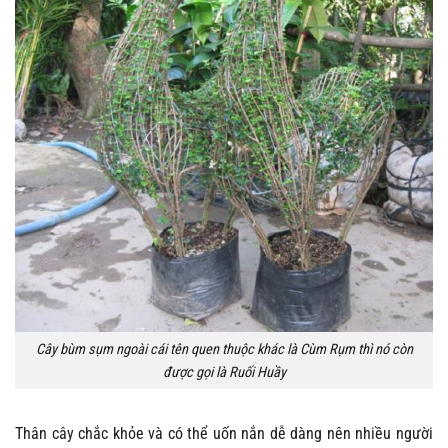
Cây bùm sụm ngoài cái tên quen thuộc khác là Cùm Rụm thì nó còn
được gọi là Ruối Huầy
Thân cây chắc khỏe và có thể uốn nắn dễ dàng nên nhiều người