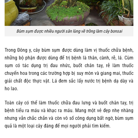
Bùm sụm được nhiều người săn lùng về trồng làm cây bonsai
Trong Đông y, cây bùm sụm được dùng làm vị thuốc chữa bệnh,
những bộ phận được dùng để trị bệnh là thân, cành, rễ, lá. Cùm
sụm có tác dụng trị đau nhức, buốt chân tay, rễ làm thuốc
chuyển hoa trong các trường hợp bị suy mòn và giang mai, thuốc
giải chất độc thực vật. Lá đem sắc lấy nước trị bệnh dạ dày và
ho lao.
Toàn cây có thể làm thuốc chữa đau lưng và buốt chân tay, trị
bệnh tiểu ra máu và khạc ra máu. Mang một vẻ đẹp nhẹ nhàng
nhưng vẫn chắc chắn và còn vô số công dụng bất ngờ, bùm sụm
quả là một loại cây đáng để mọi người phải tìm kiếm.