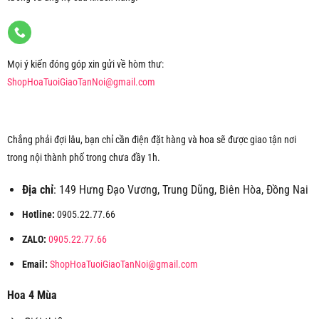
Mọi ý kiến đóng góp xin gửi về hòm thư:
ShopHoaTuoiGiaoTanNoi@gmail.com
Chẳng phải đợi lâu, bạn chỉ cần điện đặt hàng và hoa sẽ được giao tận nơi
trong nội thành phố trong chưa đầy 1h.
Địa chỉ
: 149 Hưng Đạo Vương, Trung Dũng, Biên Hòa, Đồng Nai
Hotline:
0905.22.77.66
ZALO:
0905.22.77.66
Email:
ShopHoaTuoiGiaoTanNoi@gmail.com
Hoa 4 Mùa