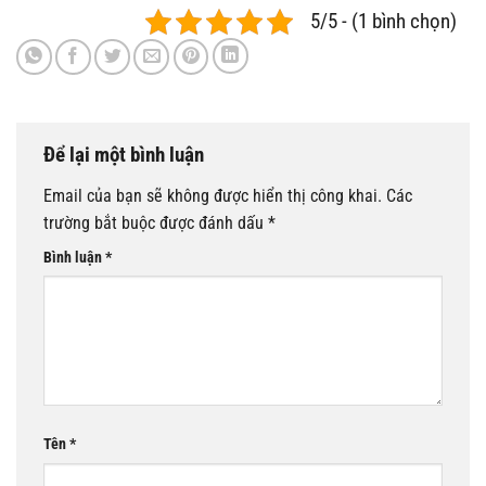
5/5 - (1 bình chọn)
Để lại một bình luận
Email của bạn sẽ không được hiển thị công khai.
Các
trường bắt buộc được đánh dấu
*
Bình luận
*
Tên
*