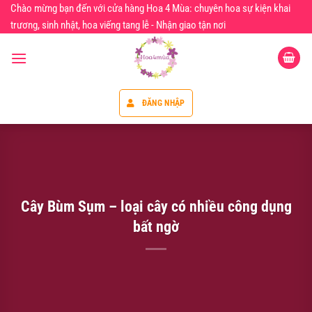
Chuyển
Chào mừng bạn đến với cửa hàng Hoa 4 Mùa: chuyên hoa sự kiện khai
đến
trương, sinh nhật, hoa viếng tang lễ - Nhận giao tận nơi
nội
dung
ĐĂNG NHẬP
Cây Bùm Sụm – loại cây có nhiều công dụng
bất ngờ