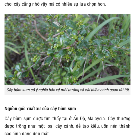
chơi cây cũng nhờ vậy mà có nhiều sự lựa chọn hơn.
Cây bùm sụm có ý nghĩa bảo vệ môi trường và cải thiện cảnh quan rất tốt
Nguồn gốc xuất xứ của cây bùm sụm
Cây bùm sụm được tìm thấy tại ở Ấn Độ, Malaysia. Cây thường
được trồng như một loại cây cảnh, dễ tạo kiểu, uốn nén thành
các hình dáng đẹp mắt.