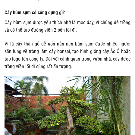
Cây bùm sụm có công dụng gì?
Cây bùm sụm được yêu thích nhờ lá mọc dày, vì chúng dễ trồng
và có thể tạo đường viền 2 bên lối đi.
Vì là cây thân gỗ dễ uốn nắn nên bùm sụm được nhiều người
săn lùng về trồng làm cây bonsai, tạo hình giống cây Ắc Ó hoặc
tạo logo tên công ty. Đối với cảnh quan trong vườn nhà, cây được
trồng viền lối đi cũng rất ấn tượng.