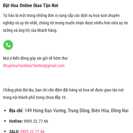
Đặt Hoa Online Giao Tận Nơi
Tự hào là một trong những đơn vị cung cấp các dịch vụ hoa tươi chuyên
nghiệp và uy tín nhất, chúng tôi mong muốn nhận được nhiều hơn nữa sự tin
tưởng và ủng hộ của khách hàng.
Mọi ý kiến đóng góp xin gửi về hòm thư:
ShopHoaTuoiGiaoTanNoi@gmail.com
Chẳng phải đợi lâu, bạn chỉ cần điện đặt hàng và hoa sẽ được giao tận nơi
trong nội thành phố trong chưa đầy 1h.
Địa chỉ
: 149 Hưng Đạo Vương, Trung Dũng, Biên Hòa, Đồng Nai
Hotline:
0905.22.77.66
ZALO:
0905.22.77.66