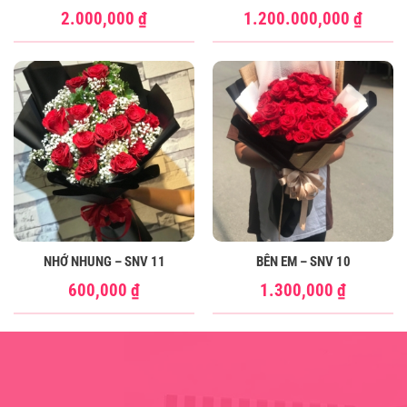
2.000,000
₫
1.200.000,000
₫
NHỚ NHUNG – SNV 11
BÊN EM – SNV 10
600,000
₫
1.300,000
₫