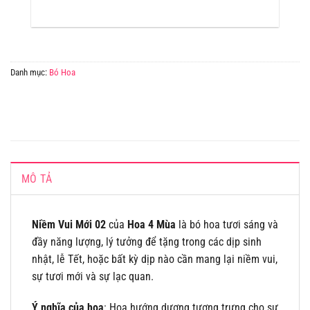
Danh mục:
Bó Hoa
MÔ TẢ
Niềm Vui Mới 02
của
Hoa 4 Mùa
là bó hoa tươi sáng và
đầy năng lượng, lý tưởng để tặng trong các dịp sinh
nhật, lễ Tết, hoặc bất kỳ dịp nào cần mang lại niềm vui,
sự tươi mới và sự lạc quan.
Ý nghĩa của hoa
: Hoa hướng dương tượng trưng cho sự