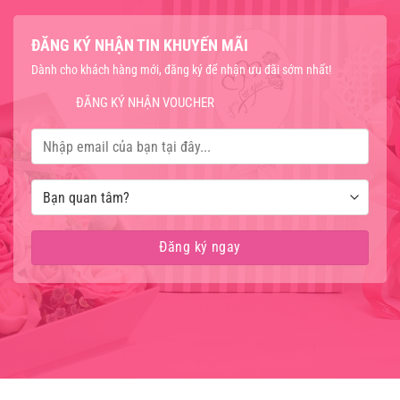
ĐĂNG KÝ NHẬN TIN KHUYẾN MÃI
Dành cho khách hàng mới, đăng ký để nhận ưu đãi sớm nhất!
ĐĂNG KÝ NHẬN VOUCHER