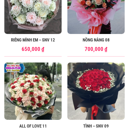
RIÊNG MÌNH EM – SNV 12
NỒNG NÀNG 08
650,000
₫
700,000
₫
ALL OF LOVE 11
TÌNH – SNV 09