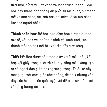
tươi mới, niềm vui, hy vọng và lòng trung thành. Loài
hoa này mang đến thông điệp về sự lạc quan, sự mạnh
mẽ và ánh sáng, rất phù hợp để khích lệ và tạo động
lực cho người nhận.
Thành phần hoa
: Bó hoa bao gồm hoa hướng dương
rực rỡ, kết hợp với những nhánh cỏ xanh tươi, tạo
thành một bó hoa nổi bật và tràn đầy sức sống.
Thiết kế
: Hoa được gói trong giấy kraft màu nâu, kết
hợp với giấy trong suốt và dải ruy băng màu vàng, tạo
ra vẻ ngoài đơn giản nhưng sang trọng. Thiết kế này
mang lại một cảm giác nhẹ nhàng, dễ chịu nhưng vẫn
đầy sức hút, là món quà tuyệt vời để chia sẻ niềm vui
và năng lượng tích cực.