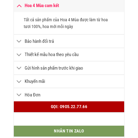
Hoa 4 Mùa cam kết
Tất cả sản phẩm của Hoa 4 Mùa được làm từ hoa
tươi 100%, hoa mới mỗi ngày
Bảo hành đổi trả
Thiết kế mẫu hoa theo yêu cầu
Gửi hình sản phẩm trước khi giao
Khuyến mãi
Hóa Đơn
GỌI: O9O5.22.77.66
NHẮN TIN ZALO