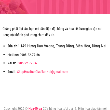
Chẳng phải đợi lâu, bạn chỉ cần điện đặt hàng và hoa sẽ được giao tận nơi
trong nội thành phố trong chưa đầy 1h.
Địa chỉ
: 149 Hưng Đạo Vương, Trung Dũng, Biên Hòa, Đồng Nai
Hotline:
0905.22.77.66
ZALO:
0905.22.77.66
Email:
ShopHoaTuoiGiaoTanNoi@gmail.com
Copyright 2026 ©
Hoa4Mua
Cửa hàng hoa tươi giá rẻ, Điện hoa giao tận nơi