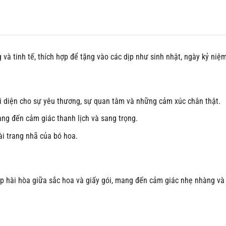
 và tinh tế, thích hợp để tặng vào các dịp như sinh nhật, ngày kỷ niệ
 diện cho sự yêu thương, sự quan tâm và những cảm xúc chân thật.
ang đến cảm giác thanh lịch và sang trọng.
i trang nhã của bó hoa.
hợp hài hòa giữa sắc hoa và giấy gói, mang đến cảm giác nhẹ nhàng v