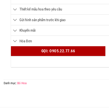
Thiết kế mẫu hoa theo yêu cầu
Gửi hình sản phẩm trước khi giao
Khuyến mãi
Hóa Đơn
GỌI: O9O5.22.77.66
Danh mục:
Bó Hoa