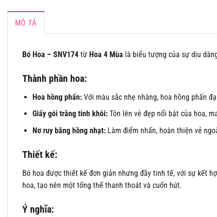
MÔ TẢ
Bó Hoa – SNV174
từ
Hoa 4 Mùa
là biểu tượng của sự dịu dàng
Thành phần hoa:
Hoa hồng phấn:
Với màu sắc nhẹ nhàng, hoa hồng phấn đại
Giấy gói trắng tinh khôi:
Tôn lên vẻ đẹp nổi bật của hoa, m
Nơ ruy băng hồng nhạt:
Làm điểm nhấn, hoàn thiện vẻ ngoà
Thiết kế:
Bó hoa được thiết kế đơn giản nhưng đầy tinh tế, với sự kết 
hoa, tạo nên một tổng thể thanh thoát và cuốn hút.
Ý nghĩa: