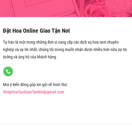
Đặt Hoa Online Giao Tận Nơi
Tự hào là một trong những đơn vị cung cấp các dịch vụ hoa tươi chuyên
nghiệp và uy tín nhất, chúng tôi mong muốn nhận được nhiều hơn nữa sự tin
tưởng và ủng hộ của khách hàng.
Mọi ý kiến đóng góp xin gửi về hòm thư:
ShopHoaTuoiGiaoTanNoi@gmail.com