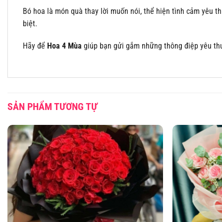
Bó hoa là món quà thay lời muốn nói, thể hiện tình cảm yêu 
biệt.
Hãy để
Hoa 4 Mùa
giúp bạn gửi gắm những thông điệp yêu th
SẢN PHẨM TƯƠNG TỰ