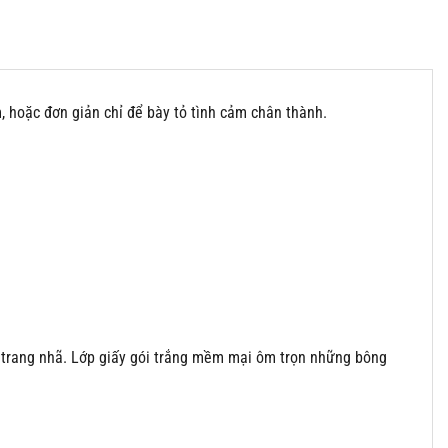
m, hoặc đơn giản chỉ để bày tỏ tình cảm chân thành.
à trang nhã. Lớp giấy gói trắng mềm mại ôm trọn những bông