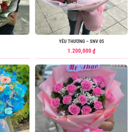
YÊU THƯƠNG – SNV 05
1.200,000
₫