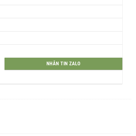
NHẮN TIN ZALO