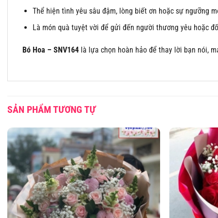
Thể hiện tình yêu sâu đậm, lòng biết ơn hoặc sự ngưỡng m
Là món quà tuyệt vời để gửi đến người thương yêu hoặc đối
Bó Hoa – SNV164
là lựa chọn hoàn hảo để thay lời bạn nói, 
SẢN PHẨM TƯƠNG TỰ