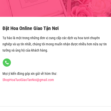
Đặt Hoa Online Giao Tận Nơi
Tự hào là một trong những đơn vị cung cấp các dịch vụ hoa tươi chuyên
nghiệp và uy tín nhất, chúng tôi mong muốn nhận được nhiều hơn nữa sự tin
tưởng và ủng hộ của khách hàng.
Mọi ý kiến đóng góp xin gửi về hòm thư:
ShopHoaTuoiGiaoTanNoi@gmail.com