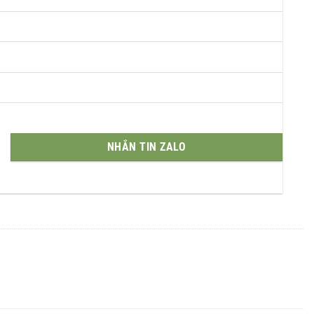
NHẮN TIN ZALO