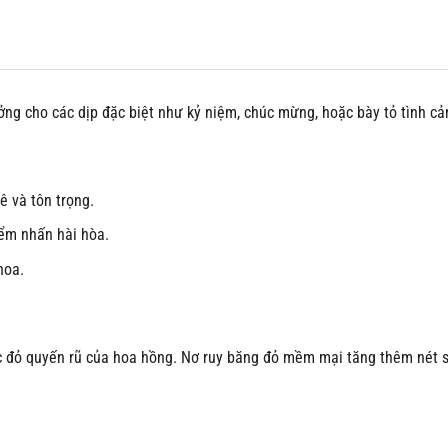
ưởng cho các dịp đặc biệt như kỷ niệm, chúc mừng, hoặc bày tỏ tình c
ê và tôn trọng.
iểm nhấn hài hòa.
hoa.
ắc đỏ quyến rũ của hoa hồng. Nơ ruy băng đỏ mềm mại tăng thêm nét sa