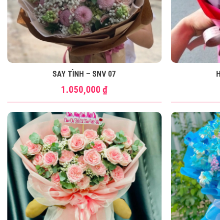
SAY TÌNH – SNV 07
1.050,000
₫