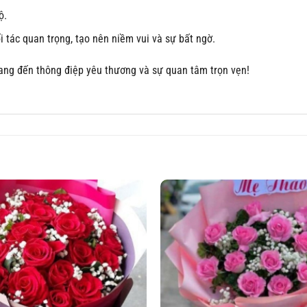
ộ.
 tác quan trọng, tạo nên niềm vui và sự bất ngờ.
mang đến thông điệp yêu thương và sự quan tâm trọn vẹn!