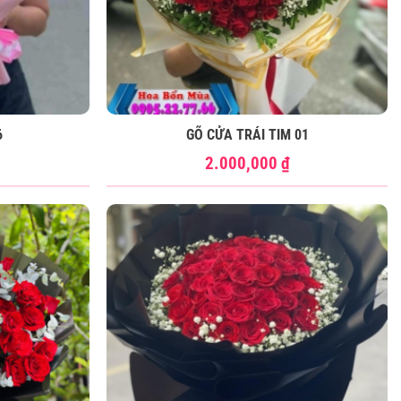
6
GÕ CỬA TRÁI TIM 01
2.000,000
₫