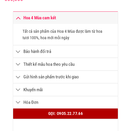
Hoa 4 Mùa cam kết
Tất cả sản phẩm của Hoa 4 Mùa được làm từ hoa
tươi 100%, hoa mới mỗi ngày
Bảo hành đổi trả
Thiết kế mẫu hoa theo yêu cầu
Gửi hình sản phẩm trước khi giao
Khuyến mãi
Hóa Đơn
GỌI: O9O5.22.77.66