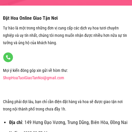
Đặt Hoa Online Giao Tận Nơi
Tự hào là một trong những đơn vị cung cấp các dịch vụ hoa tươi chuyên
nghiệp và uy tín nhất, chúng tôi mong muốn nhận được nhiều hơn nữa sự tin
tưởng và ủng hộ của khách hàng.
Mọi ý kiến đóng góp xin gửi về hòm thư:
ShopHoaTuoiGiaoTanNoi@gmail.com
Chẳng phải đợi lâu, bạn chỉ cần điện đặt hàng và hoa sẽ được giao tận nơi
trong nội thành phố trong chưa đầy 1h.
Địa chỉ
: 149 Hưng Đạo Vương, Trung Dũng, Biên Hòa, Đồng Nai