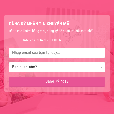
ĐĂNG KÝ NHẬN TIN KHUYẾN MÃI
Dành cho khách hàng mới, đăng ký để nhận ưu đãi sớm nhất!
ĐĂNG KÝ NHẬN VOUCHER