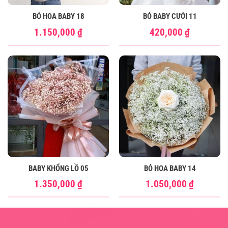
BÓ HOA BABY 18
BÓ BABY CƯỚI 11
1.150,000
₫
420,000
₫
BABY KHỔNG LỒ 05
BÓ HOA BABY 14
1.350,000
₫
1.050,000
₫