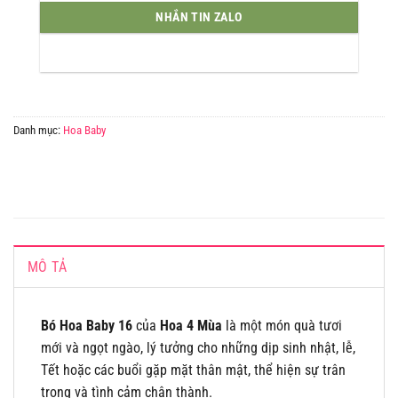
NHẮN TIN ZALO
Danh mục:
Hoa Baby
MÔ TẢ
Bó Hoa Baby 16
của
Hoa 4 Mùa
là một món quà tươi
mới và ngọt ngào, lý tưởng cho những dịp sinh nhật, lễ,
Tết hoặc các buổi gặp mặt thân mật, thể hiện sự trân
trọng và tình cảm chân thành.