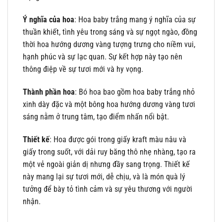
Ý nghĩa của hoa
: Hoa baby trắng mang ý nghĩa của sự
thuần khiết, tình yêu trong sáng và sự ngọt ngào, đồng
thời hoa hướng dương vàng tượng trưng cho niềm vui,
hạnh phúc và sự lạc quan. Sự kết hợp này tạo nên
thông điệp về sự tươi mới và hy vọng.
Thành phần hoa
: Bó hoa bao gồm hoa baby trắng nhỏ
xinh dày đặc và một bông hoa hướng dương vàng tươi
sáng nằm ở trung tâm, tạo điểm nhấn nổi bật.
Thiết kế
: Hoa được gói trong giấy kraft màu nâu và
giấy trong suốt, với dải ruy băng thô nhẹ nhàng, tạo ra
một vẻ ngoài giản dị nhưng đầy sang trọng. Thiết kế
này mang lại sự tươi mới, dễ chịu, và là món quà lý
tưởng để bày tỏ tình cảm và sự yêu thương với người
nhận.