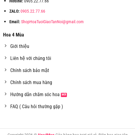
Hotline:
0905.22.77.66
ZALO:
0905.22.77.66
Email:
ShopHoaTuoiGiaoTanNoi@gmail.com
Hoa 4 Mùa
Giới thiệu
Liên hệ với chúng tôi
Chính sách bảo mật
Chính sách mua hàng
Hướng dẫn chăm sóc hoa
FAQ ( Câu hỏi thường gặp )