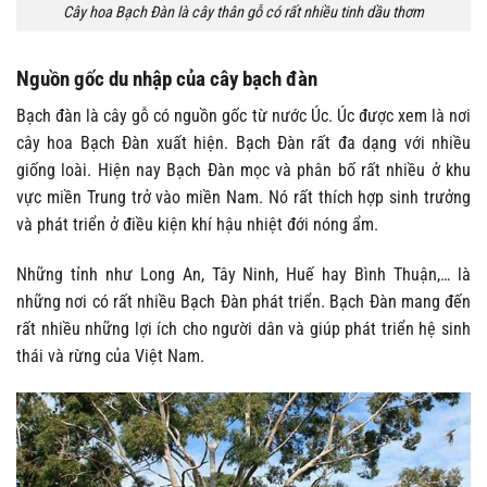
Cây hoa Bạch Đàn là cây thân gỗ có rất nhiều tinh dầu thơm
Nguồn gốc du nhập của cây bạch đàn
Bạch đàn là cây gỗ có nguồn gốc từ nước Úc. Úc được xem là nơi
cây hoa Bạch Đàn xuất hiện. Bạch Đàn rất đa dạng với nhiều
giống loài. Hiện nay Bạch Đàn mọc và phân bố rất nhiều ở khu
vực miền Trung trở vào miền Nam. Nó rất thích hợp sinh trưởng
và phát triển ở điều kiện khí hậu nhiệt đới nóng ẩm.
Những tỉnh như Long An, Tây Ninh, Huế hay Bình Thuận,… là
những nơi có rất nhiều Bạch Đàn phát triển. Bạch Đàn mang đến
rất nhiều những lợi ích cho người dân và giúp phát triển hệ sinh
thái và rừng của Việt Nam.