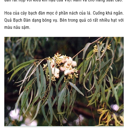
Hoa của cây bạch đàn mọc ở phần nách của lá. Cuống khá ngắn.
Quả Bạch Đàn dạng bông vụ. Bên trong quả có rất nhiều hạt với
màu nâu sậm.