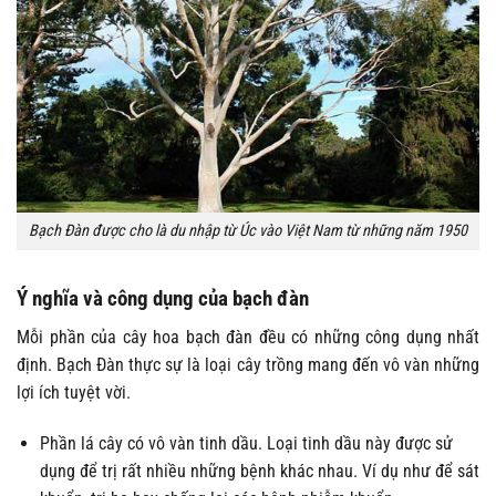
Bạch Đàn được cho là du nhập từ Úc vào Việt Nam từ những năm 1950
Ý nghĩa và công dụng của bạch đàn
Mỗi phần của cây hoa bạch đàn đều có những công dụng nhất
định. Bạch Đàn thực sự là loại cây trồng mang đến vô vàn những
lợi ích tuyệt vời.
Phần lá cây có vô vàn tinh dầu. Loại tinh dầu này được sử
dụng để trị rất nhiều những bệnh khác nhau. Ví dụ như để sát