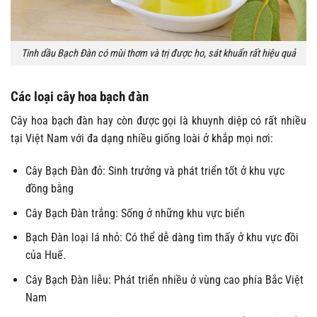
Tinh dầu Bạch Đàn có mùi thơm và trị được ho, sát khuẩn rất hiệu quả
Các loại cây hoa bạch đàn
Cây hoa bạch đàn hay còn được gọi là khuynh diệp có rất nhiều
tại Việt Nam với đa dạng nhiều giống loài ở khắp mọi nơi:
Cây Bạch Đàn đỏ: Sinh trưởng và phát triển tốt ở khu vực
đồng bằng
Cây Bạch Đàn trắng: Sống ở những khu vực biển
Bạch Đàn loại lá nhỏ: Có thể dễ dàng tìm thấy ở khu vực đồi
của Huế.
Cây Bạch Đàn liễu: Phát triển nhiều ở vùng cao phía Bắc Việt
Nam