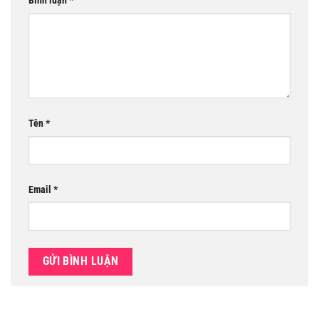
Bình luận
*
Tên
*
Email
*