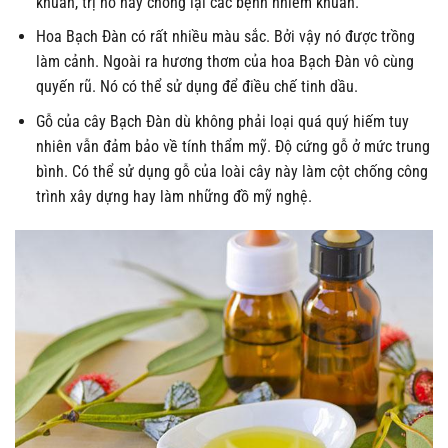
khuẩn, trị ho hay chống lại các bệnh nhiễm khuẩn.
Hoa Bạch Đàn có rất nhiều màu sắc. Bởi vậy nó được trồng
làm cảnh. Ngoài ra hương thơm của hoa Bạch Đàn vô cùng
quyến rũ. Nó có thể sử dụng để điều chế tinh dầu.
Gỗ của cây Bạch Đàn dù không phải loại quá quý hiếm tuy
nhiên vẫn đảm bảo về tính thẩm mỹ. Độ cứng gỗ ở mức trung
bình. Có thể sử dụng gỗ của loài cây này làm cột chống công
trình xây dựng hay làm những đồ mỹ nghệ.