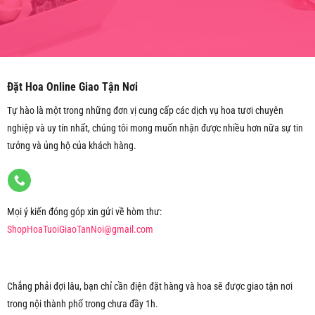
Đặt Hoa Online Giao Tận Nơi
Tự hào là một trong những đơn vị cung cấp các dịch vụ hoa tươi chuyên
nghiệp và uy tín nhất, chúng tôi mong muốn nhận được nhiều hơn nữa sự tin
tưởng và ủng hộ của khách hàng.
Mọi ý kiến đóng góp xin gửi về hòm thư:
ShopHoaTuoiGiaoTanNoi@gmail.com
Chẳng phải đợi lâu, bạn chỉ cần điện đặt hàng và hoa sẽ được giao tận nơi
trong nội thành phố trong chưa đầy 1h.