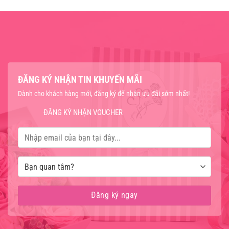
ĐĂNG KÝ NHẬN TIN KHUYẾN MÃI
Dành cho khách hàng mới, đăng ký để nhận ưu đãi sớm nhất!
ĐĂNG KÝ NHẬN VOUCHER