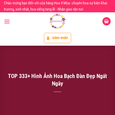
Chuyển
Chào mừng bạn đến với cửa hàng Hoa 4 Mùa: chuyên hoa sự kiện khai
đến
trương, sinh nhật, hoa viếng tang lễ - Nhận giao tận nơi
nội
dung
ĐĂNG NHẬP
TOP 333+ Hình Ảnh Hoa Bạch Đàn Đẹp Ngất
Ngây